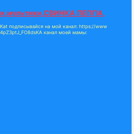
ейти,мультики,СВИНКА ПЕППА,
 Kat подписывайся на мой канал: https://www
L4pZ3ptJ_FO8dsKA канал моей мамы: