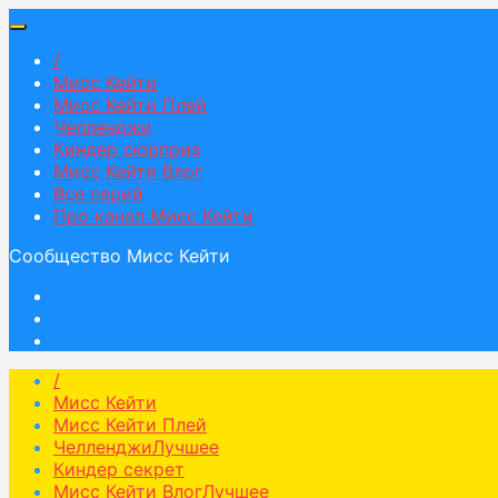
/
Мисс Кейти
Мисс Кейти Плей
Челленджи
Киндер сюрприз
Мисс Кейти Влог
Все серий
Про канал Мисс Кейти
Сообщество Мисс Кейти
/
Мисс Кейти
Мисс Кейти Плей
Челленджи
Лучшее
Киндер секрет
Мисс Кейти Влог
Лучшее