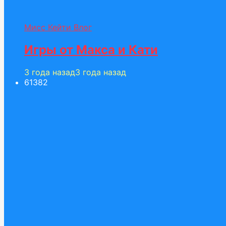
Мисс Кейти Влог
Игры от Макса и Кати
3 года назад
3 года назад
613
82