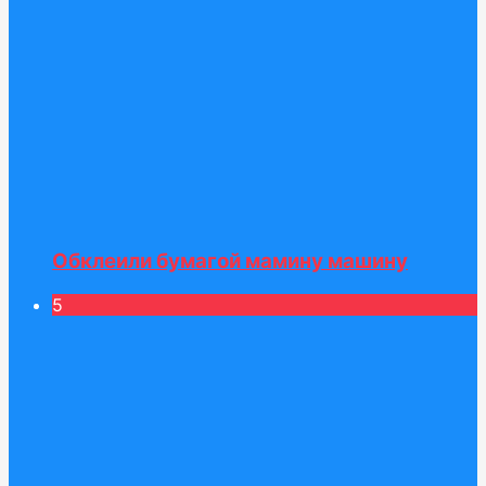
Обклеили бумагой мамину машину
5