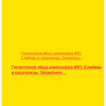
Гигантское яйцо динозавра #01.
Слаймы и сюрпризы. Smashers...
Гигантское яйцо динозавра #01. Слаймы
и сюрпризы. Smashers...