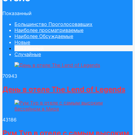
Показанный
Большинство Проголосовавших
Наиболее просматриваемые
Наиболее Обсуждаемые
Новые
Показанный
Случайные
709
43
День в отеле The Lend of Legends
431
86
Рум Тур в отеле с самым высоким