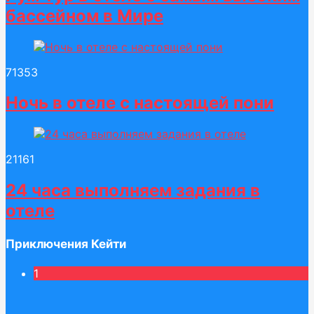
бассейном в Мире
713
53
Ночь в отеле с настоящей пони
211
61
24 часа выполняем задания в
отеле
Приключения Кейти
1