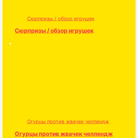
Сюрпризы / обзор игрушек
Сюрпризы / обзор игрушек
Огурцы против жвачек челлендж
Огурцы против жвачек челлендж