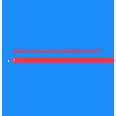
I built a new house in blocburgggggg!
2