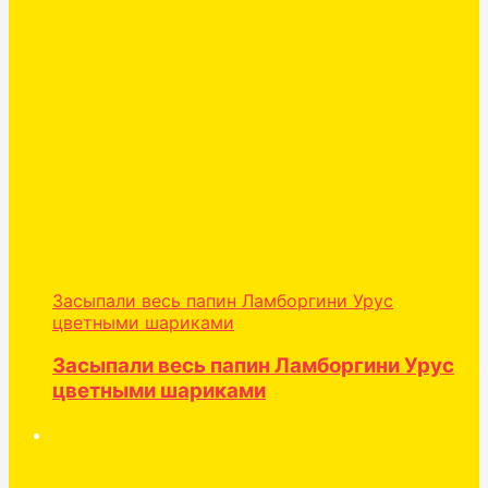
Засыпали весь папин Ламборгини Урус
цветными шариками
Засыпали весь папин Ламборгини Урус
цветными шариками