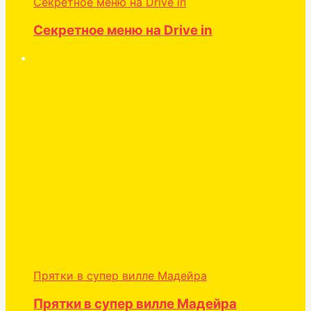
Секретное меню на Drive in
Секретное меню на Drive in
Прятки в супер вилле Мадейра
Прятки в супер вилле Мадейра