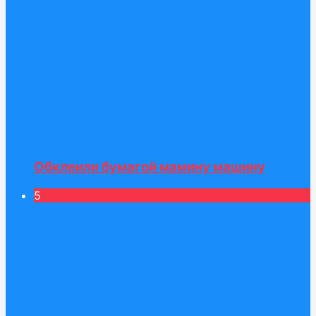
Обклеили бумагой мамину машину
5