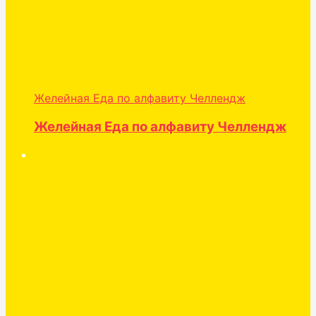
Желейная Еда по алфавиту Челлендж
Желейная Еда по алфавиту Челлендж