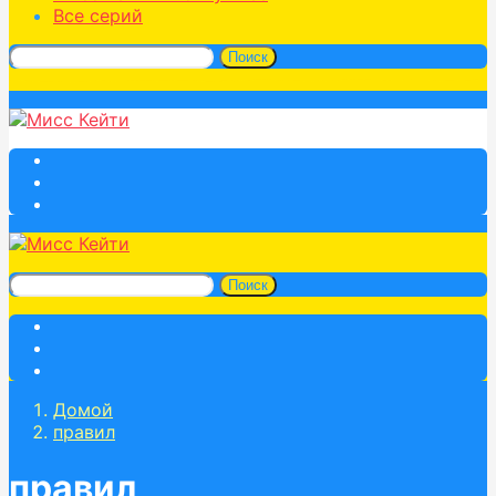
Все серий
Поиск
Поиск
Домой
правил
правил