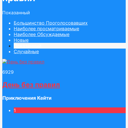
Показанный
Большинство Проголосовавших
Наиболее просматриваемые
Наиболее Обсуждаемые
Новые
Показанный
Случайные
69
29
День без правил
Приключения Кейти
1