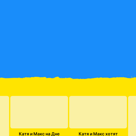
Катя и Макс на Дне
Катя и Макс хотят