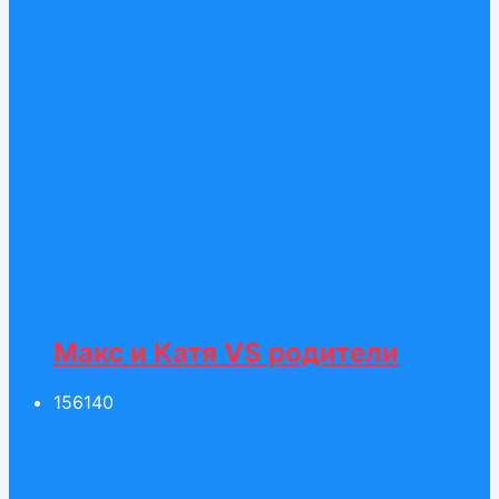
Макс и Катя VS родители
156
140