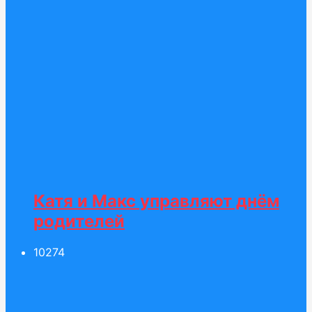
Катя и Макс управляют днём
родителей
102
74