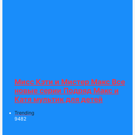
Мисс Кэти и Мистер Макс Все
новые серии Подряд Макс и
Катя мультик для детей
Trending
94
82