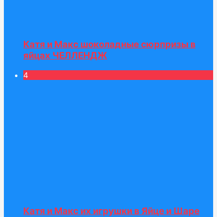
Катя и Макс шоколадные сюрпризы в
яйцах ЧЕЛЛЕНДЖ
4
Катя и Макс их игрушки в Яйце и Шаре