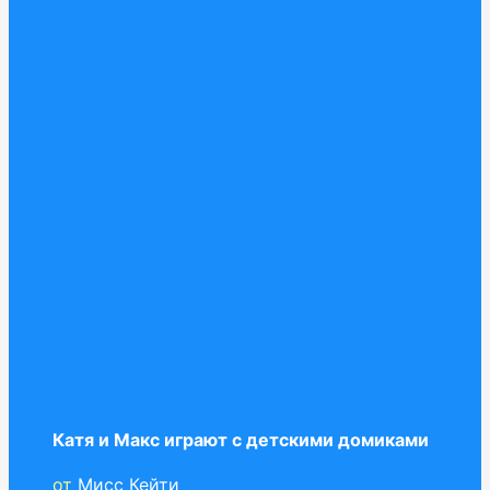
Катя и Макс играют с детскими домиками
от
Мисс Кейти