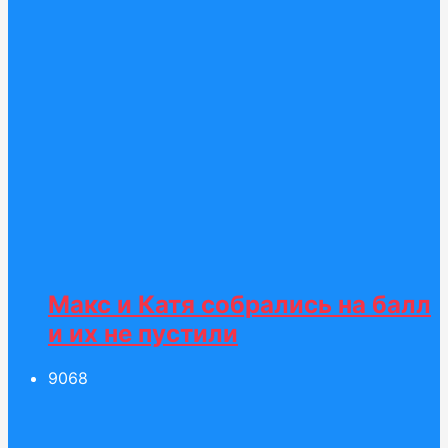
Макс и Катя собрались на балл
и их не пустили
90
68