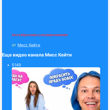
Катя и Макс играют с детскими домиками
от
Мисс Кейти
Еще видео канала Мисс Кейти
51
49