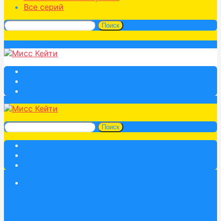
Все серий
Поиск
Поиск