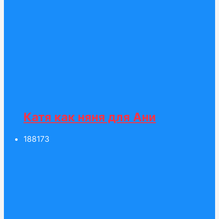
Катя как няня для Ани
188
173