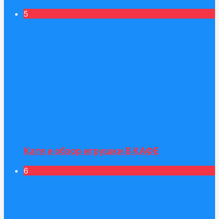
5
Катя и обзор игрушки В КАФЕ
6