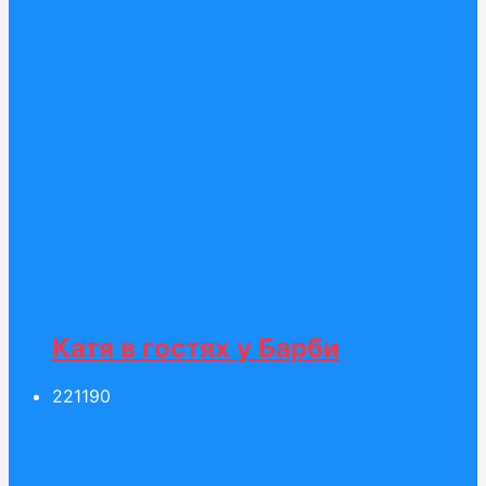
Катя в гостях у Барби
221
190