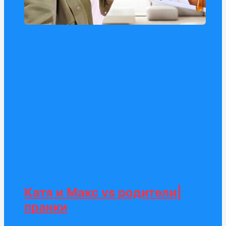
Катя и Макс vs родители|
пранки