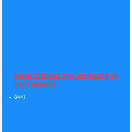
Катя готовит еду из фастфуд
ресторанов
84
41