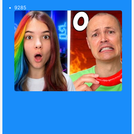
92
85