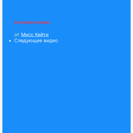
Катя играет с куклами
от
Мисс Кейти
Следующее видео