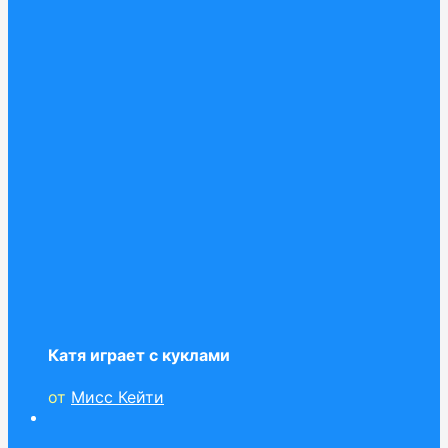
Катя играет с куклами
от
Мисс Кейти