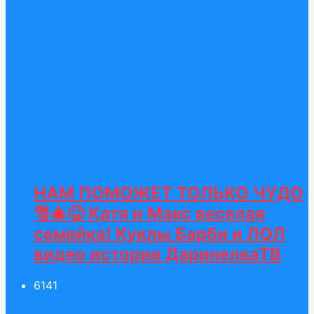
НАМ ПОМОЖЕТ ТОЛЬКО ЧУДО
🎅🎄😜 Катя и Макс веселая
семейка! Куклы Барби и ЛОЛ
видео истории ДаринелкаТВ
61
41