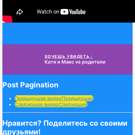
ХОЧЕШЬ УВИДЕТЬ :
Катя и Макс vs родители
Post Pagination
Предыдущее видео
Предыдущий
Следующее видео
Следующий
Нравится? Поделитесь со своими
друзьями!