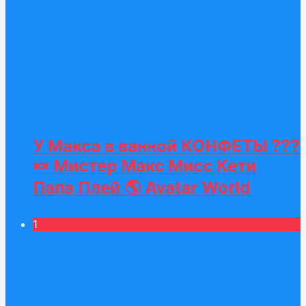
У Макса в ванной КОНФЕТЫ ???
🍬 Мистер Макс Мисс Кети
Папа Плей 🌎 Avatar World
1