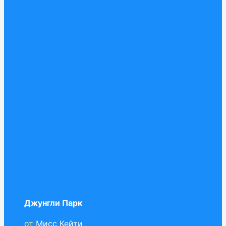
Джунгли Парк
от
Мисс Кейти