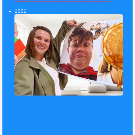
65
56