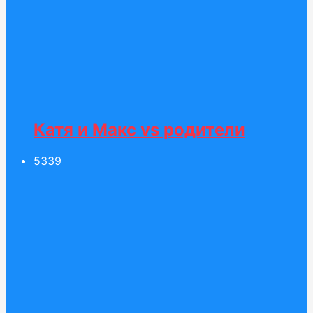
Катя и Макс vs родители
53
39