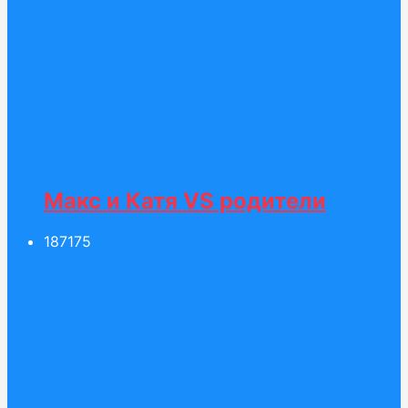
Макс и Катя VS родители
187
175