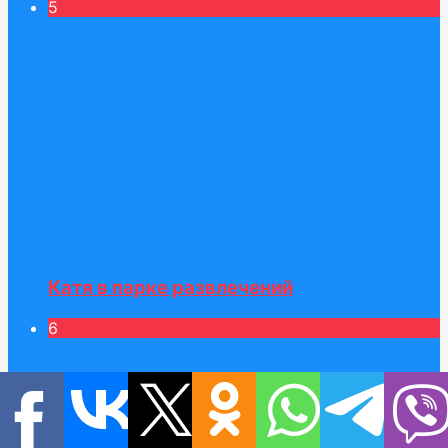
5
Катя в парке развлечений
6