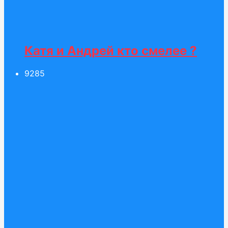
Катя и Андрей кто смелее ?
92
85