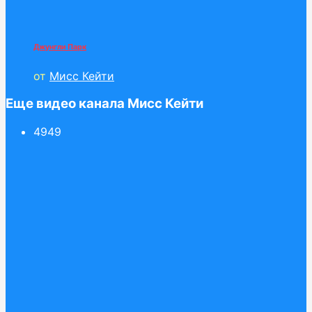
Джунгли Парк
от
Мисс Кейти
Еще видео канала Мисс Кейти
49
49