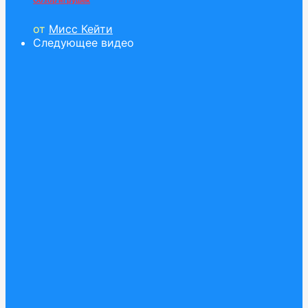
Обзор игрушек
от
Мисс Кейти
Следующее видео