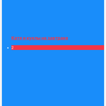
Катя и куклы на завтраке
2