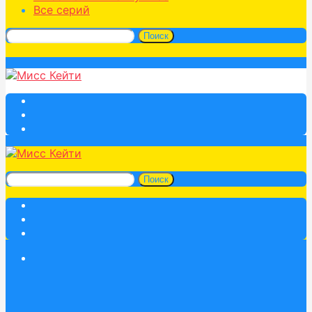
Все серий
Поиск
Поиск