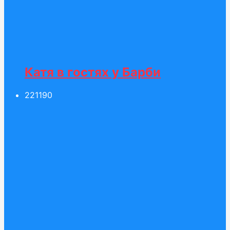
Катя в гостях у Барби
221
190