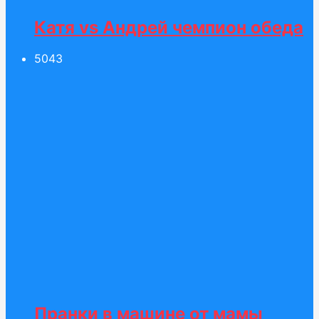
Катя vs Андрей чемпион обеда
50
43
Пранки в машине от мамы