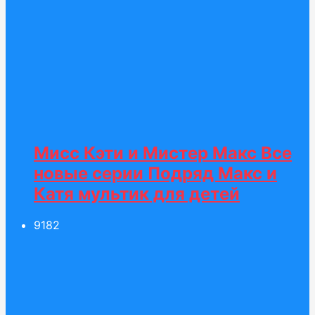
Мисс Кэти и Мистер Макс Все
новые серии Подряд Макс и
Катя мультик для детей
91
82