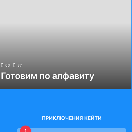
63
37
Готовим по алфавиту
ПРИКЛЮЧЕНИЯ КЕЙТИ
1