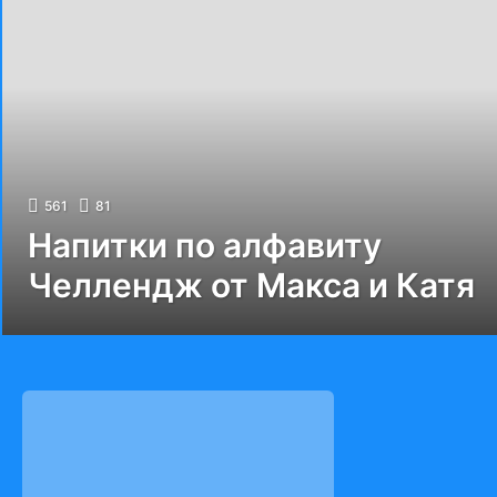
561
81
Напитки по алфавиту
Челлендж от Макса и Катя