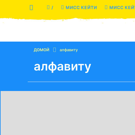
/
МИСС КЕЙТИ
МИСС КЕЙ
ДОМОЙ
алфавиту
алфавиту