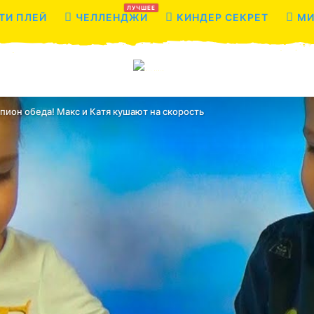
ЛУЧШЕЕ
ТИ ПЛЕЙ
ЧЕЛЛЕНДЖИ
КИНДЕР СЕКРЕТ
МИ
ион обеда! Макс и Катя кушают на скорость