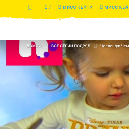
/
МИСС КЕЙТИ
МИСС КЕЙ
ДОМОЙ
ВСЕ СЕРИЙ ПОДРЯД
Челлендж Чемп