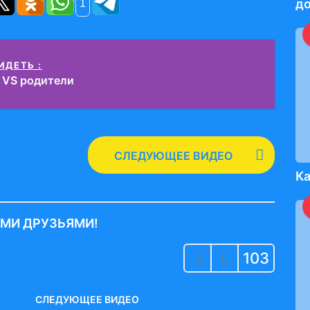
1
д
ИДЕТЬ :
 VS родители
СЛЕДУЮЩЕЕ ВИДЕО
Ка
ИМИ ДРУЗЬЯМИ!
103
СЛЕДУЮЩЕЕ ВИДЕО