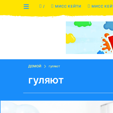
/
МИСС КЕЙТИ
МИСС КЕЙ
ДОМОЙ
гуляют
гуляют