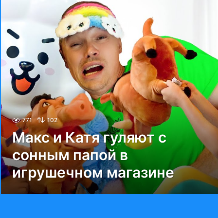
771
102
Макс и Катя гуляют с
сонным папой в
игрушечном магазине