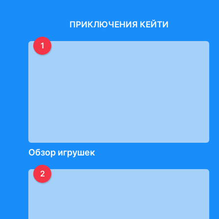
ПРИКЛЮЧЕНИЯ КЕЙТИ
1
Обзор игрушек
2