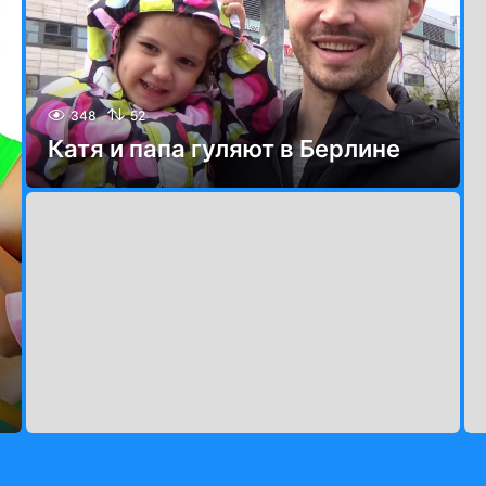
348
52
Катя и папа гуляют в Берлине