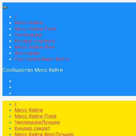
/
Мисс Кейти
Мисс Кейти Плей
Челленджи
Киндер сюрприз
Мисс Кейти Влог
Все серий
Про канал Мисс Кейти
Сообщество Мисс Кейти
/
Мисс Кейти
Мисс Кейти Плей
Челленджи
Лучшее
Киндер секрет
Мисс Кейти Влог
Лучшее