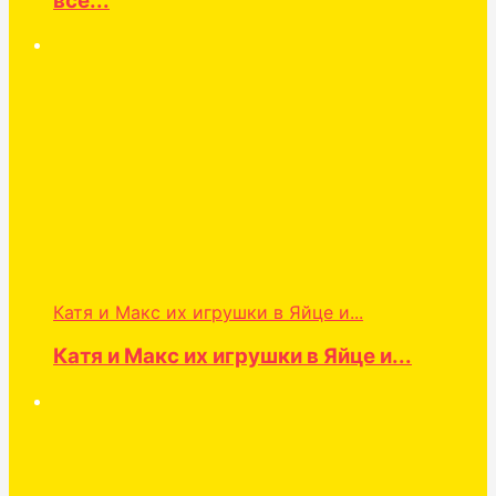
все...
Катя и Макс их игрушки в Яйце и...
Катя и Макс их игрушки в Яйце и...