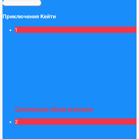
Загрузить больше
Приключения Кейти
1
Сюрпризы/ обзор игрушек
2