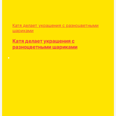
Катя делает украшения с разноцветными
шариками
Катя делает украшения с
разноцветными шариками