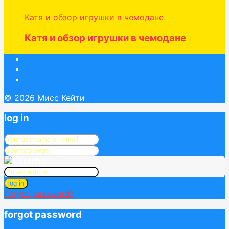
Катя и обзор игрушки в чемодане
Катя и обзор игрушки в чемодане
© 2026 Мисс Кейти
log in
log in
Forgot password?
forgot password