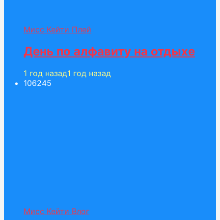
Мисс Кейти Плей
День по алфавиту на отдыхе
1 год назад
1 год назад
1062
45
Мисс Кейти Влог