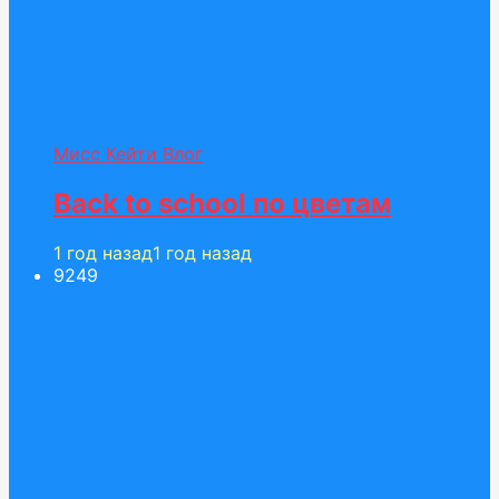
Мисс Кейти Влог
Back to school по цветам
1 год назад
1 год назад
92
49