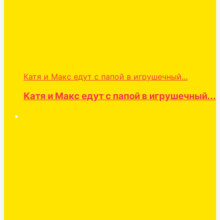
Катя и Макс едут с папой в игрушечный...
Катя и Макс едут с папой в игрушечный...