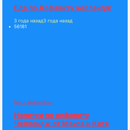
Еда по Алфавиту челлендж
3 года назад
3 года назад
561
81
Мисс Кейти Влог
Напитки по алфавиту
Челлендж от Макса и Катя