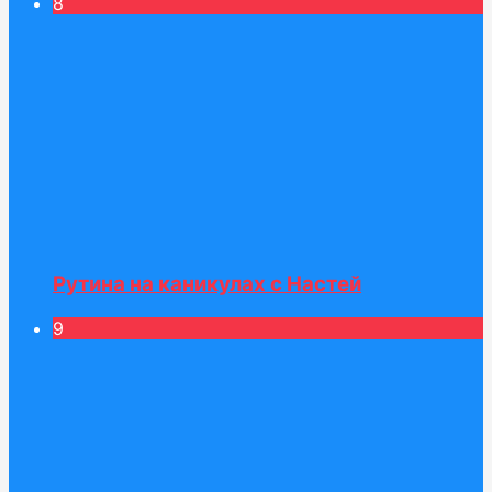
8
Рутина на каникулах с Настей
9