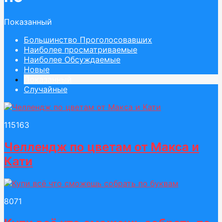
Показанный
Большинство Проголосовавших
Наиболее просматриваемые
Наиболее Обсуждаемые
Новые
Показанный
Случайные
1151
63
Челлендж по цветам от Макса и
Кати
80
71