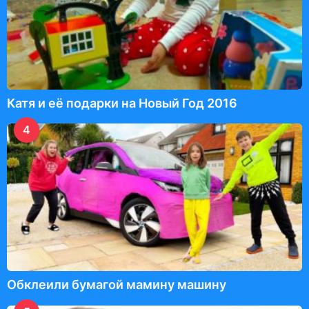
Катя и её подарки на Новый Год 2016
4
Обклеили бумагой мамину машину