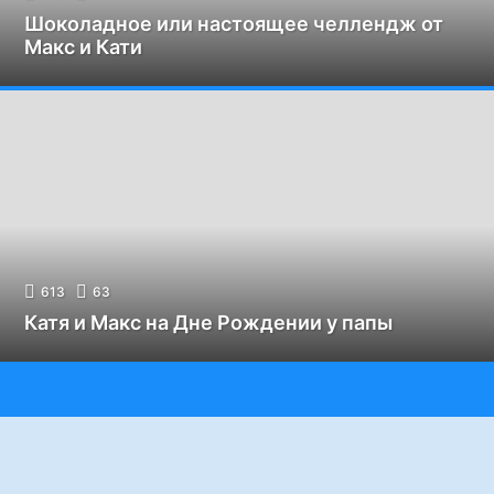
Шоколадное или настоящее челлендж от
Макс и Кати
613
63
Катя и Макс на Дне Рождении у папы