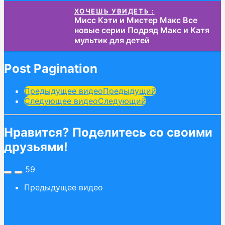
ХОЧЕШЬ УВИДЕТЬ :
Мисс Кэти и Мистер Макс Все
новые серии Подряд Макс и Катя
мультик для детей
Post Pagination
Предыдущее видео
Предыдущий
Следующее видео
Следующий
Нравится? Поделитесь со своими
друзьями!
59
Предыдущее видео