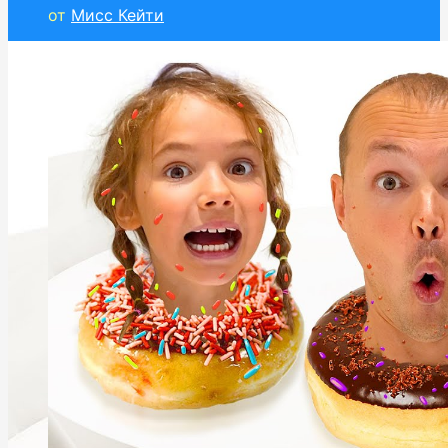
от
Мисс Кейти