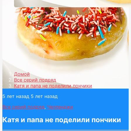
Домой
Все серий подряд
Катя и папа не поделили пончики
5 лет назад
5 лет назад
Все серий подряд
,
Челленджи
Катя и папа не поделили пончики