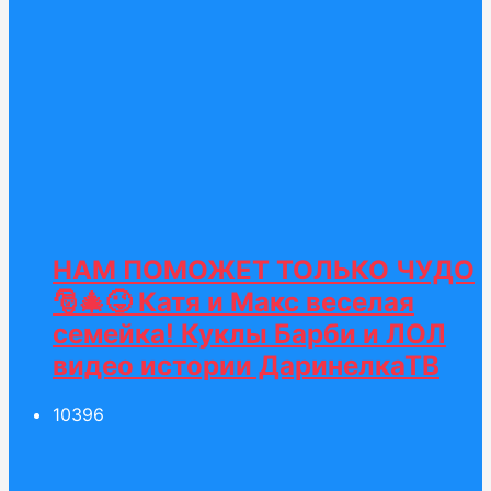
НАМ ПОМОЖЕТ ТОЛЬКО ЧУДО
🎅🎄😜 Катя и Макс веселая
семейка! Куклы Барби и ЛОЛ
видео истории ДаринелкаТВ
103
96