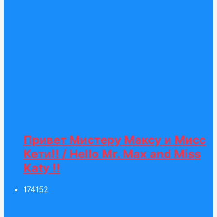
Привет Мистеру Максу и Мисс
Кети!! / Hello Mr. Max and Miss
Katy !!
174
152