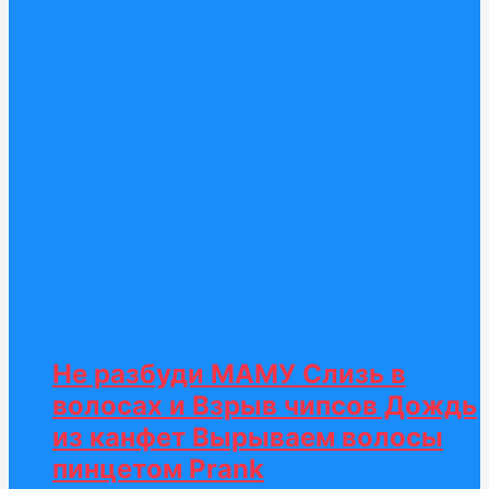
Не разбуди МАМУ Слизь в
волосах и Взрыв чипсов Дождь
из канфет Вырываем волосы
пинцетом Prank