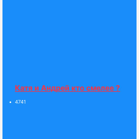
Катя и Андрей кто смелее ?
47
41