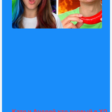
Катя и Андрей кто первый в Х0