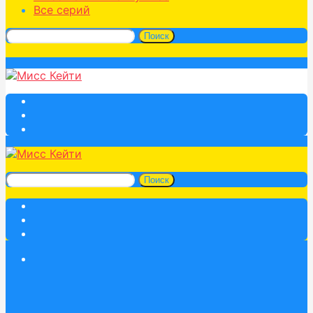
Все серий
Поиск
Поиск