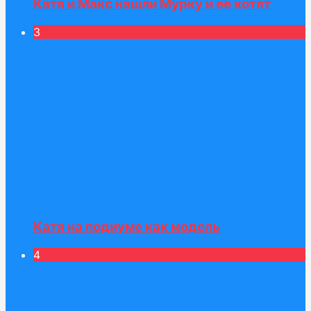
Катя и Макс нашли Мурку и её котят
3
Катя на подиуме как модель
4