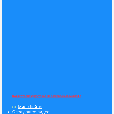
Катя готовит фруктовое мороженое в своём кафе
от
Мисс Кейти
Следующее видео