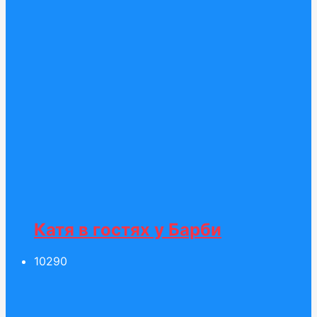
Катя в гостях у Барби
102
90