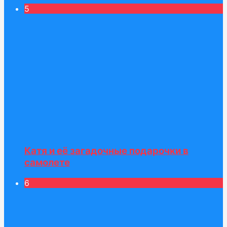
5
Катя и её загадочные подарочки в
самолете
6