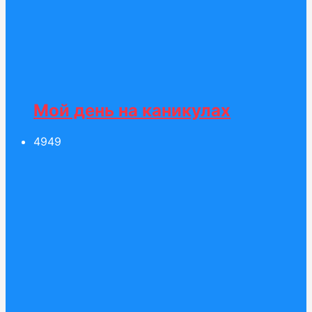
Мой день на каникулах
49
49