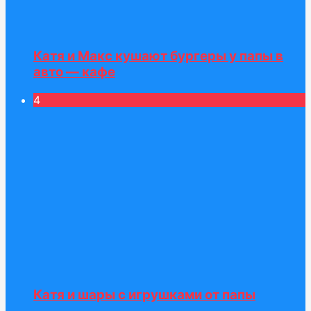
Катя и Макс кушают бургеры у папы в
авто — кафе
4
Катя и шары с игрушками от папы