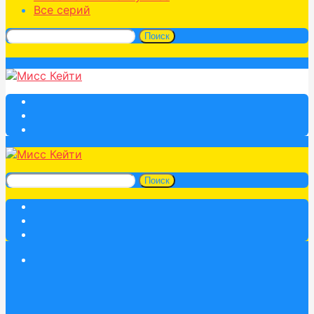
Все серий
Поиск
Поиск