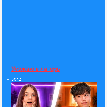
Уезжаю в лагерь
50
42