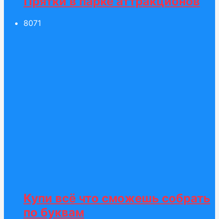
Прятки в парке аттракционов
80
71
Купи всё что сможешь собрать
по буквам