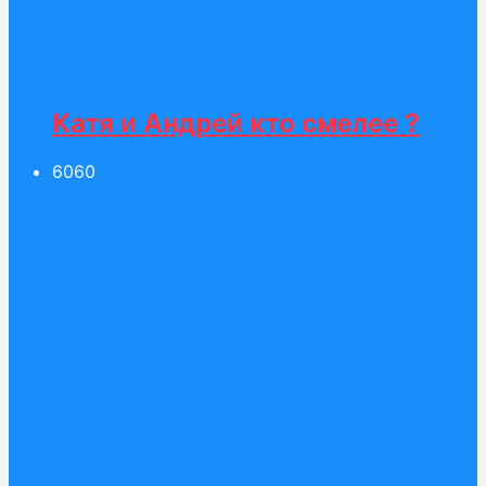
Катя и Андрей кто смелее ?
60
60