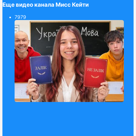
Еще видео канала Мисс Кейти
79
79