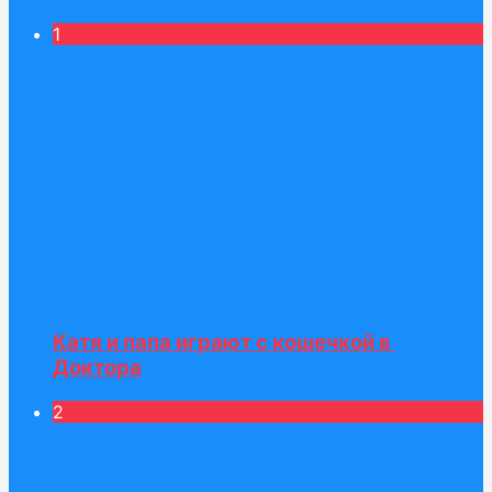
1
Катя и папа играют с кошечкой в ​​
Доктора
2