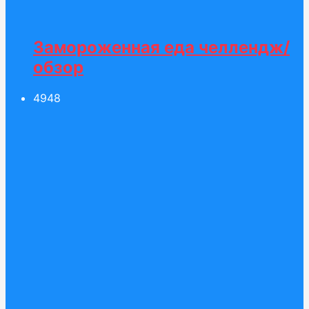
Замороженная еда челлендж/
обзор
49
48