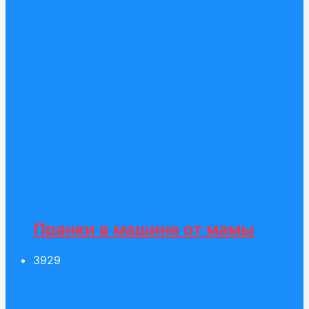
Пранки в машине от мамы
39
29