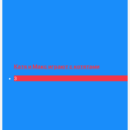
Катя и Макс играют с котятами
3