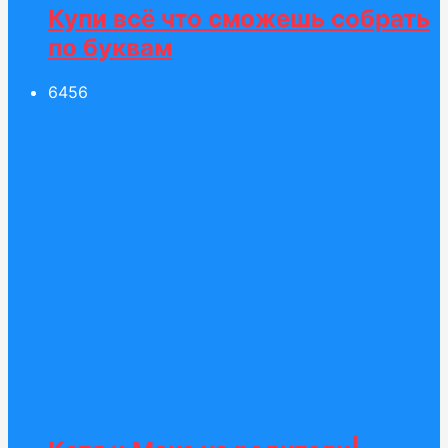
Купи всё что сможешь собрать
по буквам
64
56