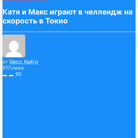
Катя и Макс играют в челлендж на
скорость в Токио
от
Мисс Кейти
517
views
90