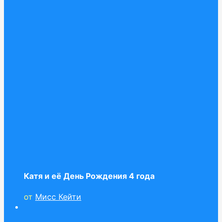
Катя и её День Рождения 4 года
от
Мисс Кейти