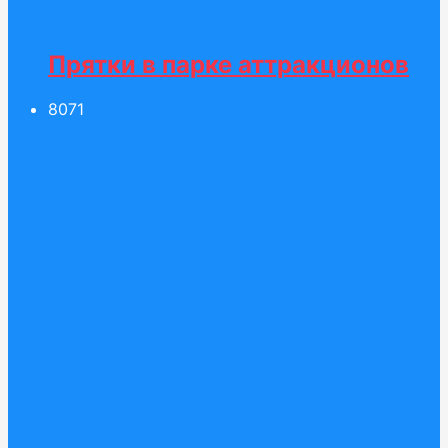
Прятки в парке аттракционов
80
71