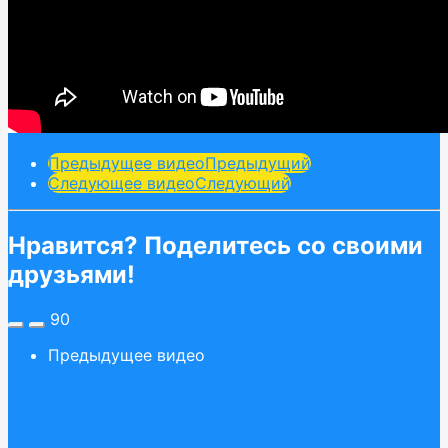
Post
Предыдущее видео
Предыдущий
Следующее видео
Следующий
Pagination
Нравится? Поделитесь со своими
друзьями!
90
Предыдущее видео