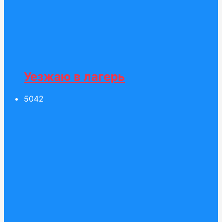
Уезжаю в лагерь
50
42