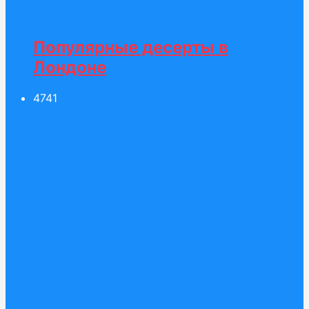
Популярные десерты в
Лондоне
47
41