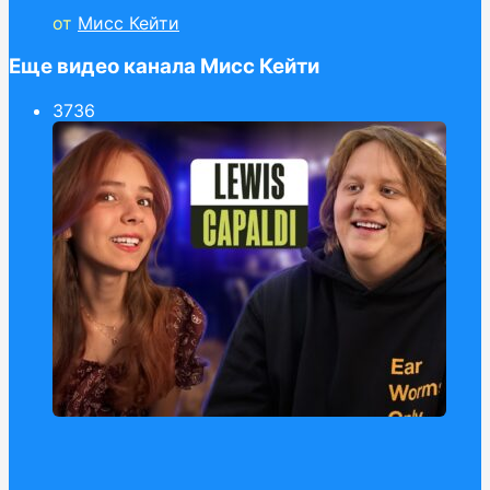
от
Мисс Кейти
Еще видео канала Мисс Кейти
37
36