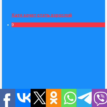
Катя хочет стать взрослой
9
Катя и обзор игрушки в чемодане