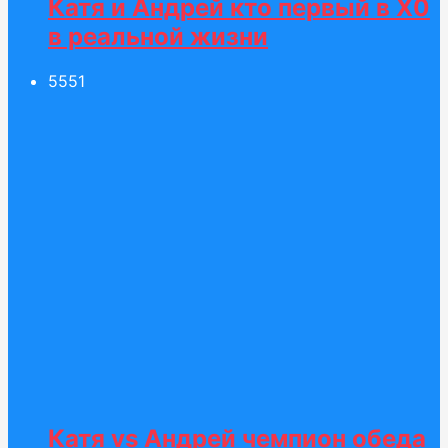
Катя и Андрей кто первый в Х0
в реальной жизни
55
51
Катя vs Андрей чемпион обеда