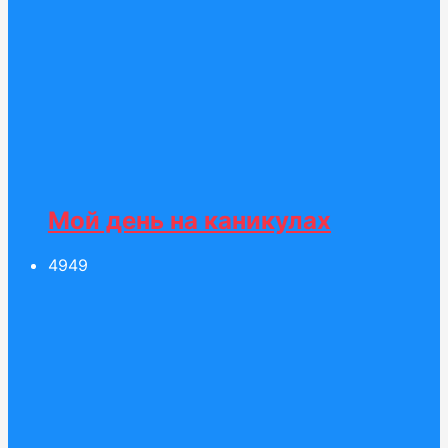
Мой день на каникулах
49
49