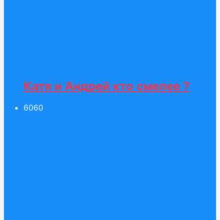
Катя и Андрей кто смелее ?
60
60