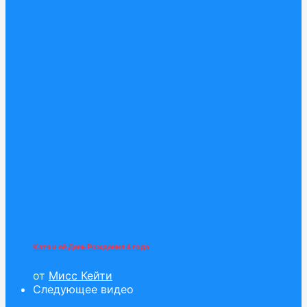
Катя и её День Рождения 4 года
от
Мисс Кейти
Следующее видео