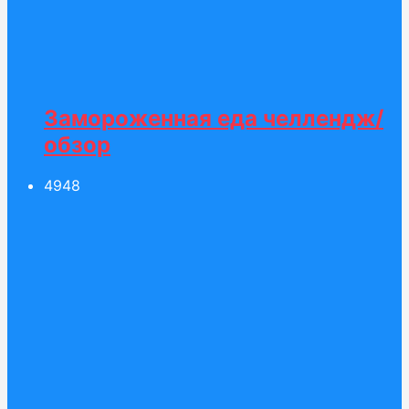
Замороженная еда челлендж/
обзор
49
48