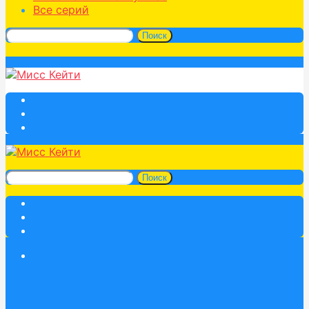
Все серий
Поиск
Поиск