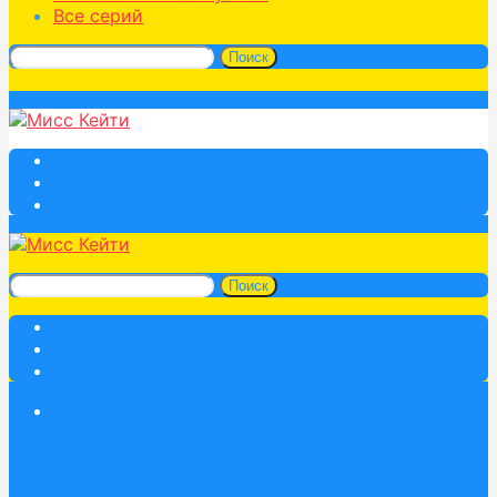
Все серий
Поиск
Поиск