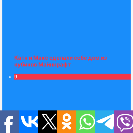
Катя и Макс сделали себе дом из
кубиков Майнкрафт
9