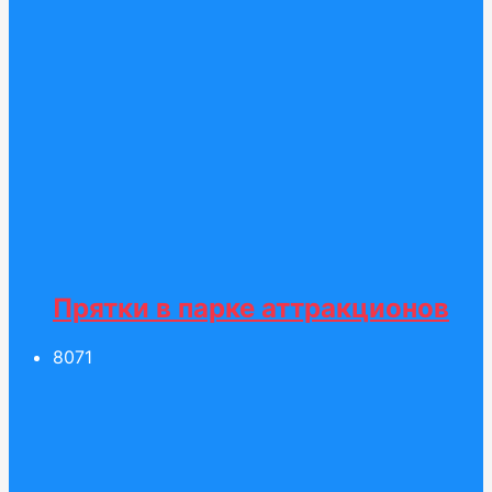
Прятки в парке аттракционов
80
71