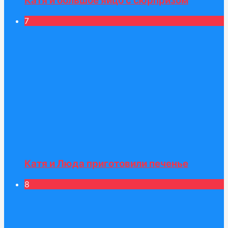
Катя и большое яйцо с сюрпризом
7
Катя и Люда приготовили печенье
8