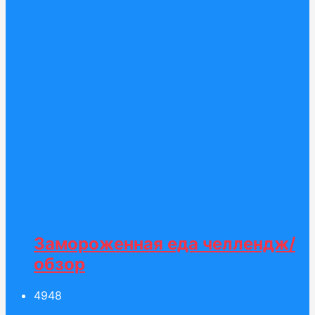
Замороженная еда челлендж/
обзор
49
48