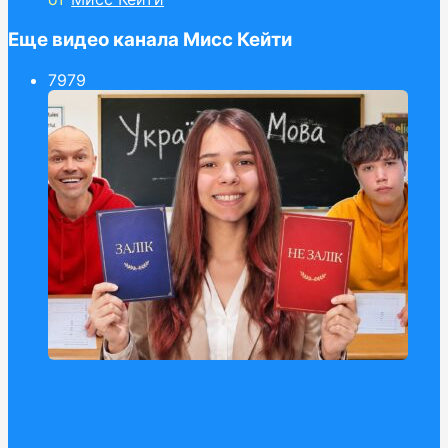
Еще видео канала Мисс Кейти
79
79