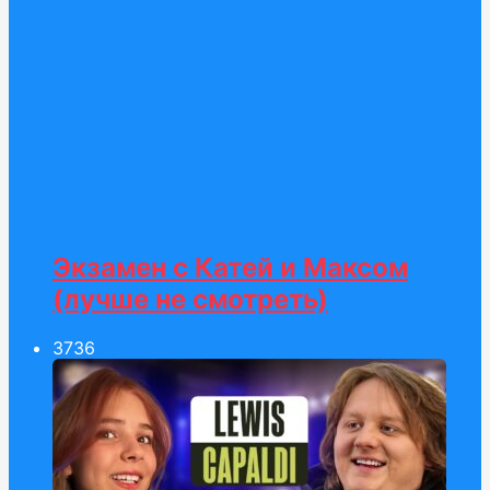
Экзамен c Катей и Максом
(лучше не смотреть)
37
36