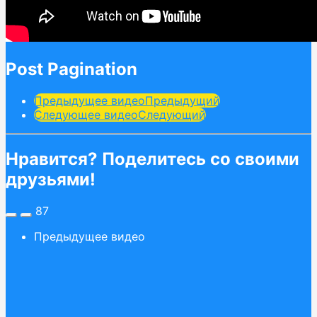
Post Pagination
Предыдущее видео
Предыдущий
Следующее видео
Следующий
Нравится? Поделитесь со своими
друзьями!
87
Предыдущее видео