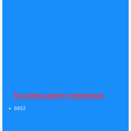
В одном цвете челлендж
68
52