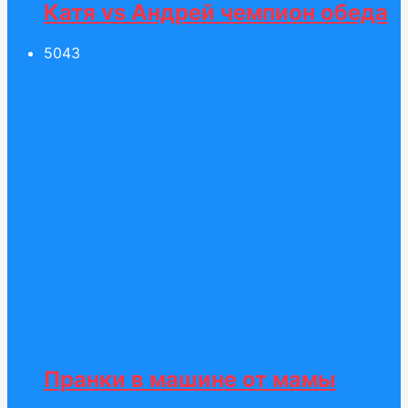
Катя vs Андрей чемпион обеда
50
43
Пранки в машине от мамы