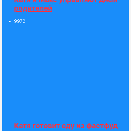
родителей
99
72
Катя готовит еду из фастфуд