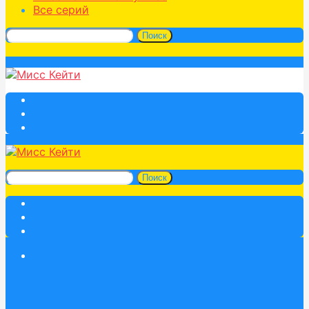
Все серий
Поиск
Поиск