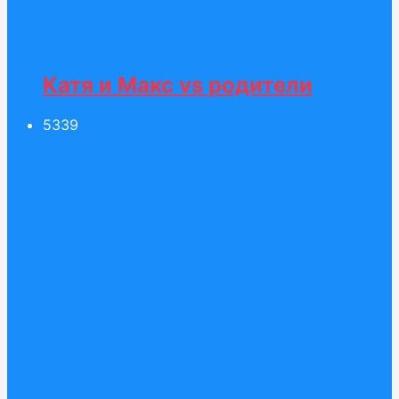
Катя и Макс vs родители
53
39