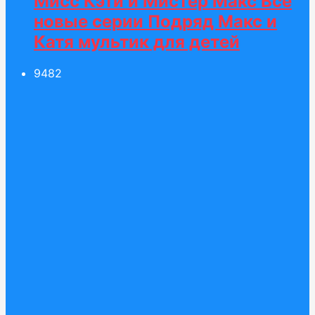
Мисс Кэти и Мистер Макс Все
новые серии Подряд Макс и
Катя мультик для детей
94
82