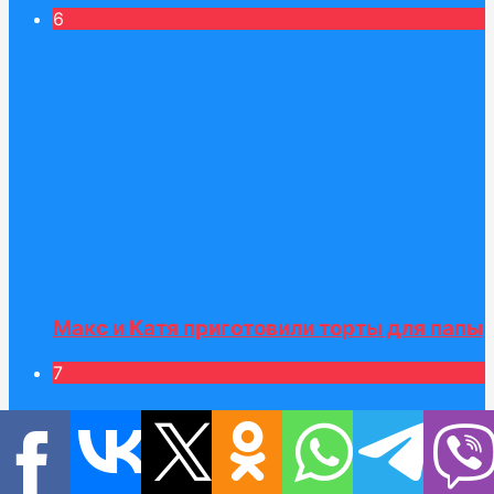
6
Макс и Катя приготовили торты для папы
7