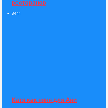
ресторанов
84
41
Катя как няня для Ани