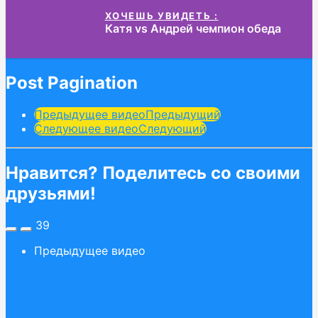
ХОЧЕШЬ УВИДЕТЬ :
Катя vs Андрей чемпион обеда
Post Pagination
Предыдущее видео
Предыдущий
Следующее видео
Следующий
Нравится? Поделитесь со своими
друзьями!
39
Предыдущее видео