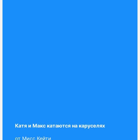
Катя и Макс катаются на каруселях
от
Мисс Кейти