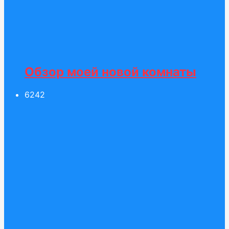
Обзор моей новой комнаты
62
42