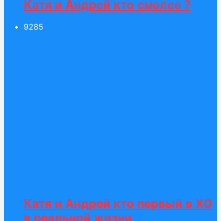
Катя и Андрей кто смелее ?
92
85
Катя и Андрей кто первый в Х0
в реальной жизни