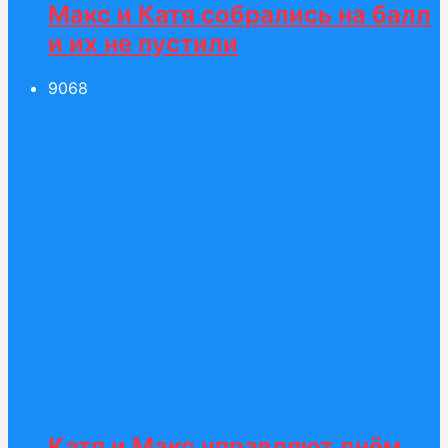
Макс и Катя собрались на балл
и их не пустили
90
68
Катя и Макс управляют днём