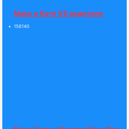
Макс и Катя VS родители
156
140