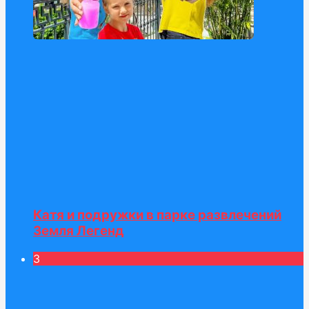
Катя и подружки в парке развлечений
Земля Легенд
3