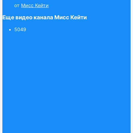
от
Мисс Кейти
Еще видео канала Мисс Кейти
50
49