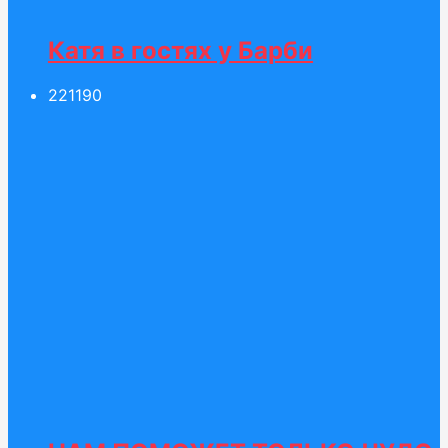
Катя в гостях у Барби
221
190