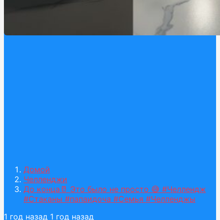
Домой
Челленджи
До конца🥛 Это было не просто 😅 #Челлендж
#Стаканы #папаидоча #Семья #Челленджы
1 год назад
1 год назад