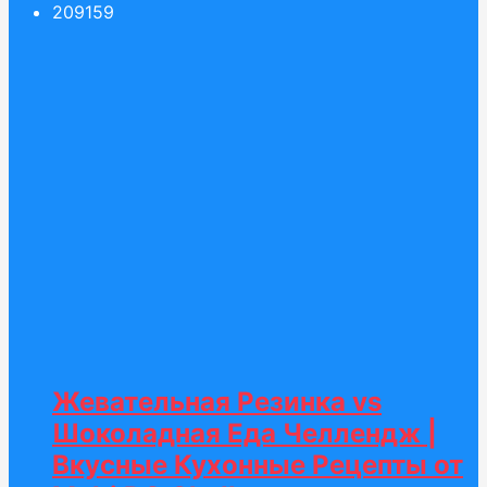
209
159
Жевательная Резинка vs
Шоколадная Еда Челлендж |
Вкусные Кухонные Рецепты от