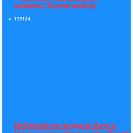
машина/ Оцени выбор
136
124
McDonals не продали Кате и