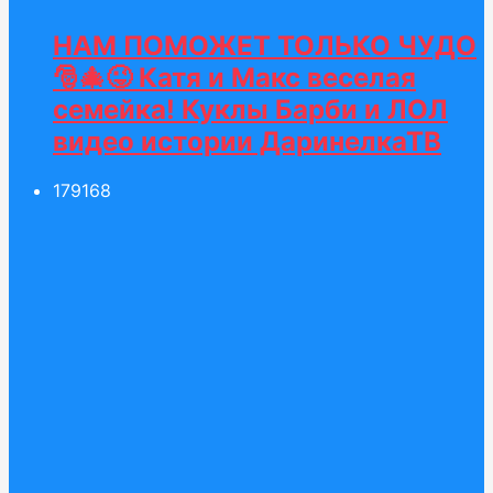
НАМ ПОМОЖЕТ ТОЛЬКО ЧУДО
🎅🎄😜 Катя и Макс веселая
семейка! Куклы Барби и ЛОЛ
видео истории ДаринелкаТВ
179
168