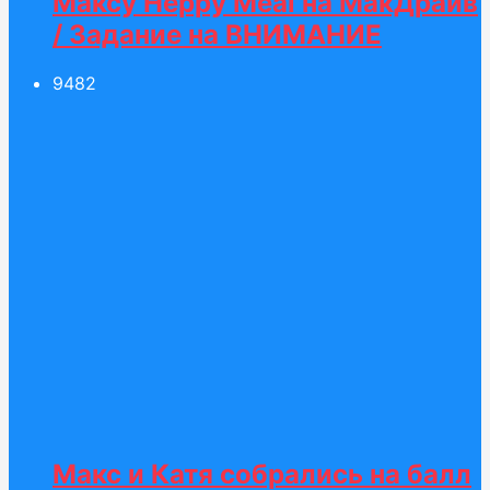
Максу Heppy Meal на МакДрайв
/ Задание на ВНИМАНИЕ
94
82
Макс и Катя собрались на балл