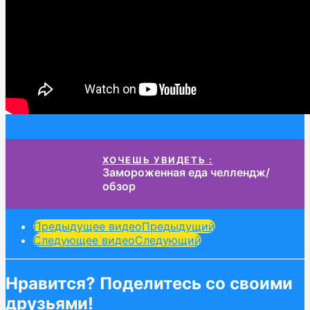
ХОЧЕШЬ УВИДЕТЬ :
Замороженная еда челлендж/
обзор
Post
Предыдущее видео
Предыдущий
Следующее видео
Следующий
Pagination
Нравится? Поделитесь со своими
друзьями!