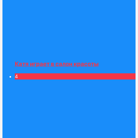
Катя играет в салон красоты
4