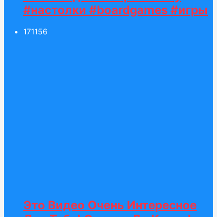
#настолки #boardgames #игры
171
156
Это Видео Очень Интересное