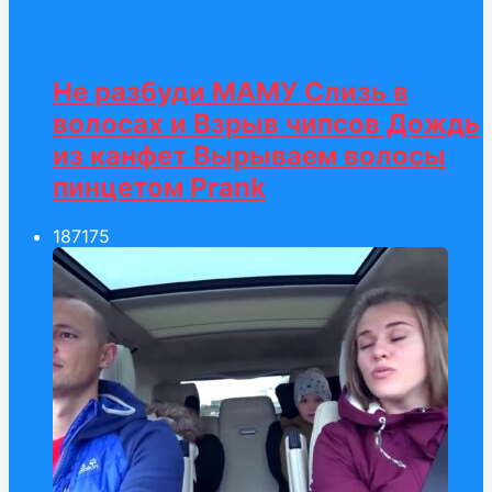
Не разбуди МАМУ Слизь в
волосах и Взрыв чипсов Дождь
из канфет Вырываем волосы
пинцетом Prank
187
175