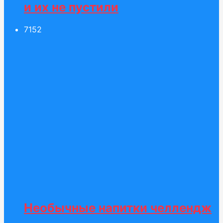
и их не пустили
71
52
Необычные напитки челлендж