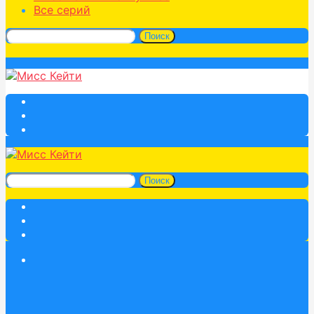
Все серий
Поиск
Поиск