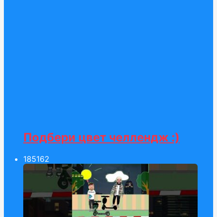
Подбери цвет челлендж :)
185
162