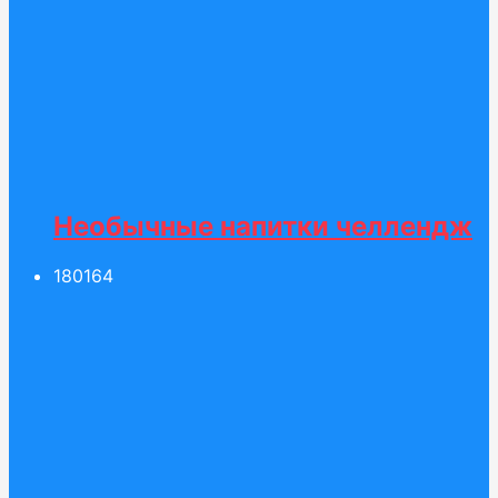
Необычные напитки челлендж
180
164