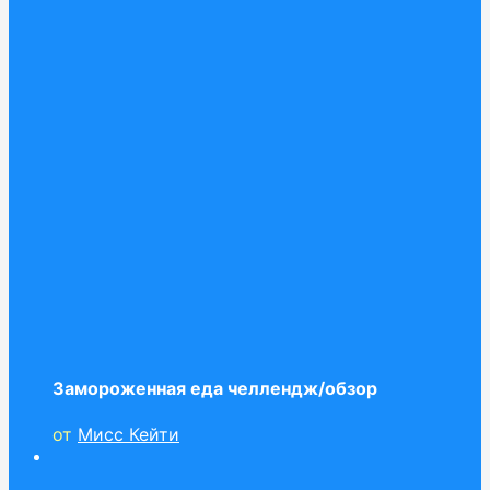
Замороженная еда челлендж/обзор
от
Мисс Кейти