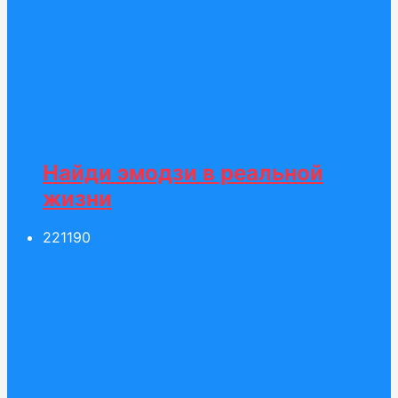
Найди эмодзи в реальной
жизни
221
190