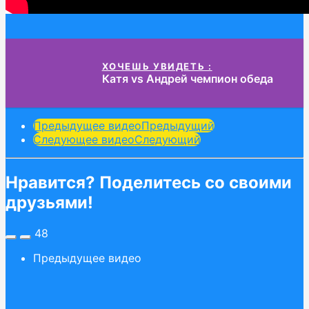
ХОЧЕШЬ УВИДЕТЬ :
Катя vs Андрей чемпион обеда
Post
Предыдущее видео
Предыдущий
Следующее видео
Следующий
Pagination
Нравится? Поделитесь со своими
друзьями!
48
Предыдущее видео