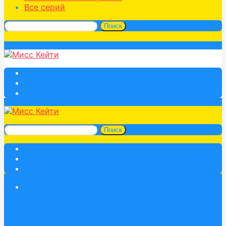
Все серий
Поиск
Поиск