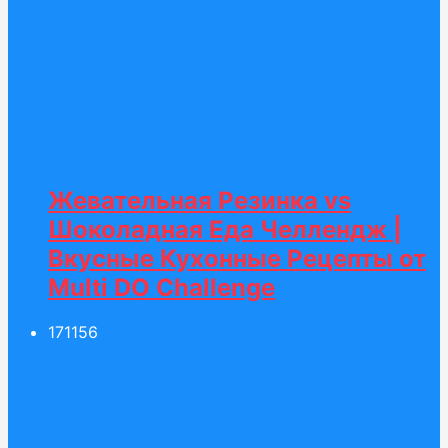
Жевательная Резинка vs
Шоколадная Еда Челлендж |
Вкусные Кухонные Рецепты от
Multi DO Challenge
171
156