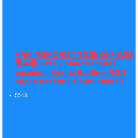
НАМ ПОМОЖЕТ ТОЛЬКО ЧУДО
🎅🎄😜 Катя и Макс веселая
семейка! Куклы Барби и ЛОЛ
видео истории ДаринелкаТВ
55
43