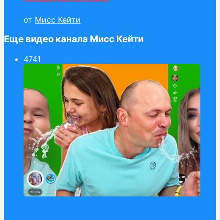
от
Мисс Кейти
Еще видео канала Мисс Кейти
47
41