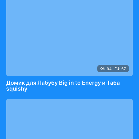
94
67
Домик для Лабубу Big in to Energy и Таба
squishy