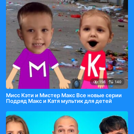
156
140
Мисс Кэти и Мистер Макс Все новые серии
Подряд Макс и Катя мультик для детей