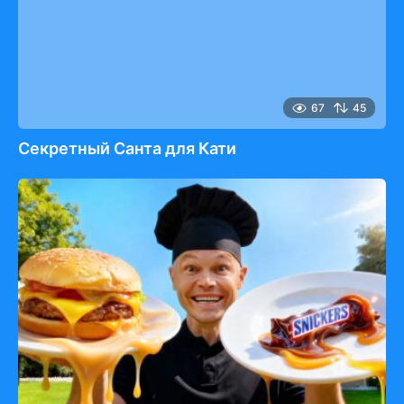
67
45
Секретный Санта для Кати