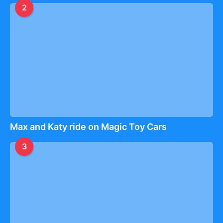
2
Max and Katy ride on Magic Toy Cars
3