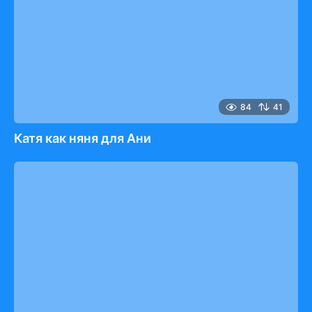
84
41
Катя как няня для Ани