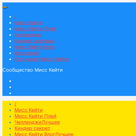
/
Мисс Кейти
Мисс Кейти Плей
Челленджи
Киндер сюрприз
Мисс Кейти Влог
Все серий
Про канал Мисс Кейти
Сообщество Мисс Кейти
/
Мисс Кейти
Мисс Кейти Плей
Челленджи
Лучшее
Киндер секрет
Мисс Кейти Влог
Лучшее