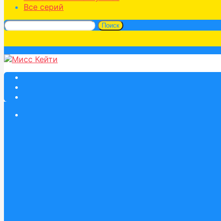
Все серий
Поиск