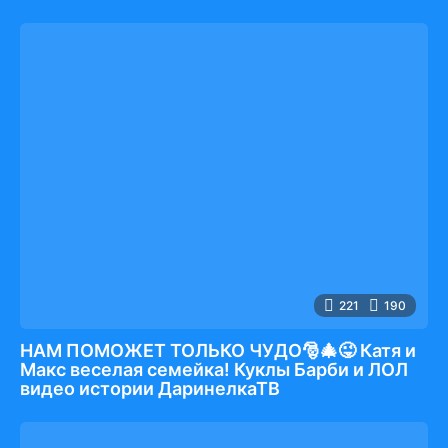
221
190
НАМ ПОМОЖЕТ ТОЛЬКО ЧУДО🎅🎄😜 Катя и
Макс веселая семейка! Куклы Барби и ЛОЛ
видео истории ДаринелкаТВ