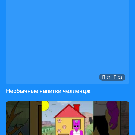
71
52
Необычные напитки челлендж