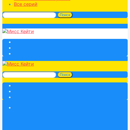
Все серий
Поиск
Поиск