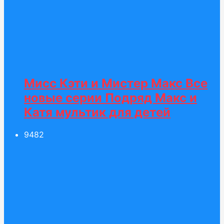
Мисс Кэти и Мистер Макс Все
новые серии Подряд Макс и
Катя мультик для детей
94
82