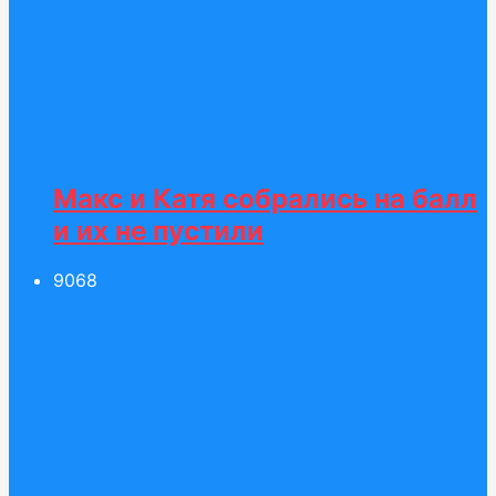
Макс и Катя собрались на балл
и их не пустили
90
68