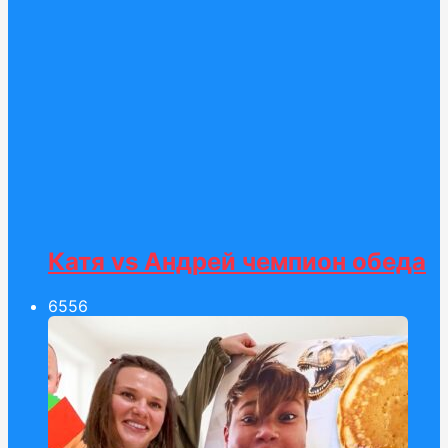
Катя vs Андрей чемпион обеда
65
56