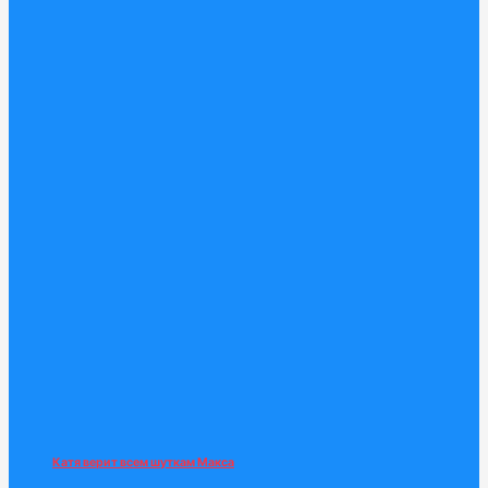
Катя верит всем шуткам Макса