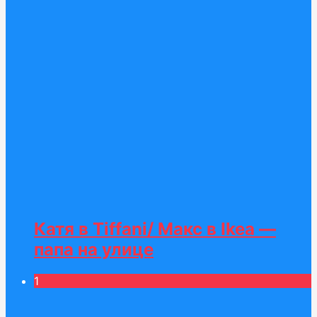
Катя в Tiffani/ Макс в Ikea —
папа на улице
1