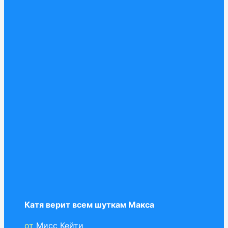
Катя верит всем шуткам Макса
от
Мисс Кейти