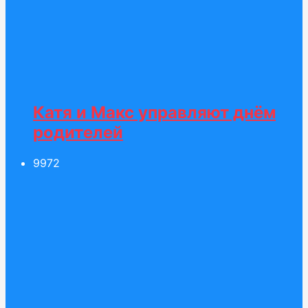
Катя и Макс управляют днём
родителей
99
72