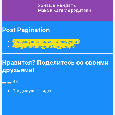
ХОЧЕШЬ УВИДЕТЬ :
Макс и Катя VS родители
Post Pagination
Предыдущее видео
Предыдущий
Следующее видео
Следующий
Нравится? Поделитесь со своими
друзьями!
48
Предыдущее видео