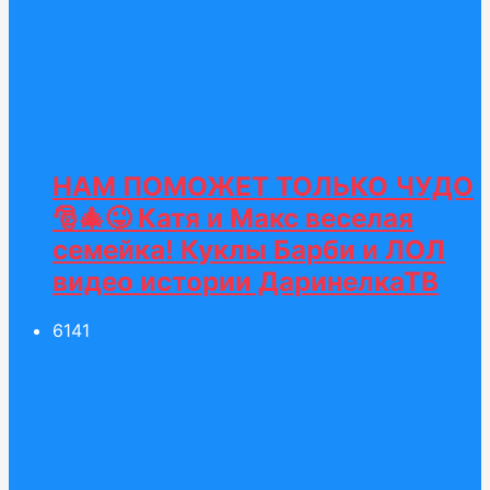
НАМ ПОМОЖЕТ ТОЛЬКО ЧУДО
🎅🎄😜 Катя и Макс веселая
семейка! Куклы Барби и ЛОЛ
видео истории ДаринелкаТВ
61
41