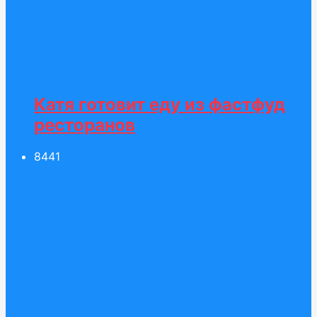
Катя готовит еду из фастфуд
ресторанов
84
41