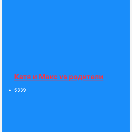
Катя и Макс vs родители
53
39