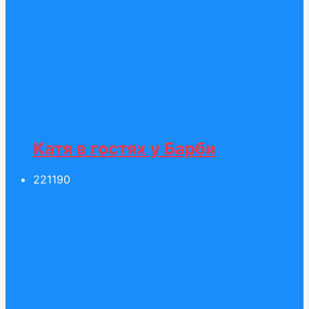
Катя в гостях у Барби
221
190