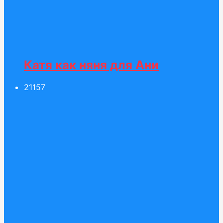
Катя как няня для Ани
211
57