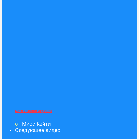
Катя и Обзор игрушек
от
Мисс Кейти
Следующее видео