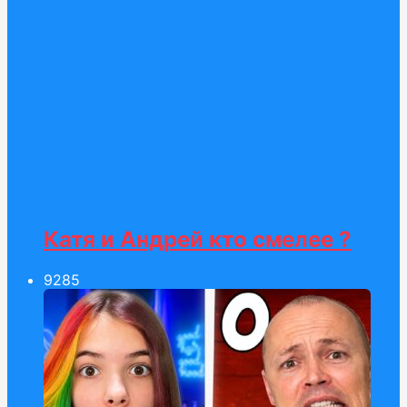
Катя и Андрей кто смелее ?
92
85