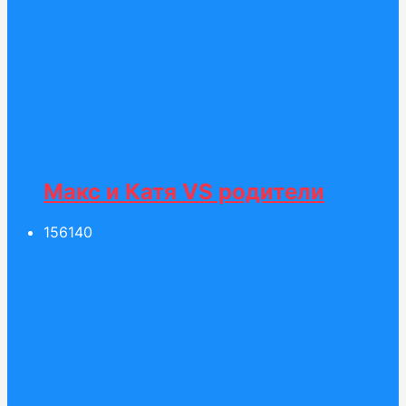
Макс и Катя VS родители
156
140