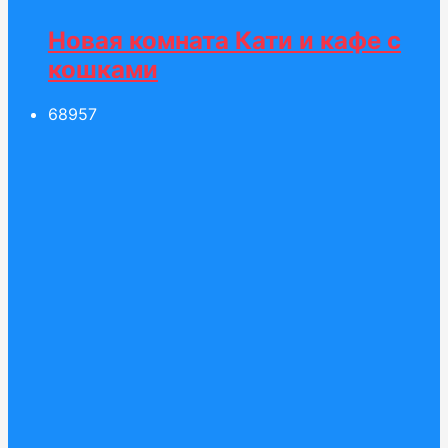
Новая комната Кати и кафе с
кошками
689
57