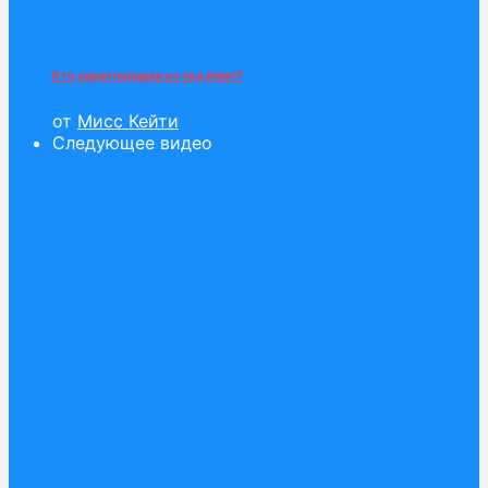
Кто украл подарки из под ёлки!?
от
Мисс Кейти
Следующее видео