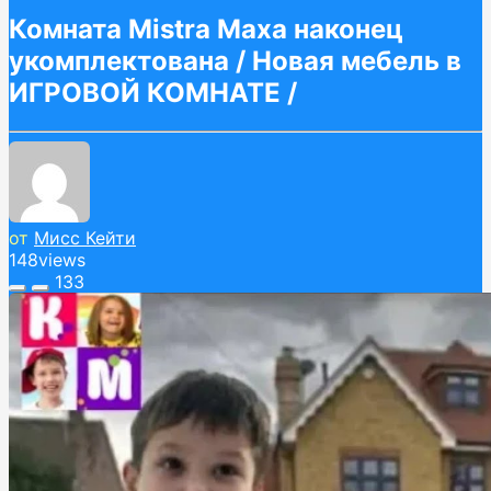
Комната Mistra Maxa наконец
укомплектована / Новая мебель в
ИГРОВОЙ КОМНАТЕ /
от
Мисс Кейти
148
views
133