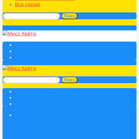
Все серий
Поиск
Поиск