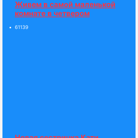
Живем в самой маленькой
комнате в четвером
611
39
Новая сестричка Кати