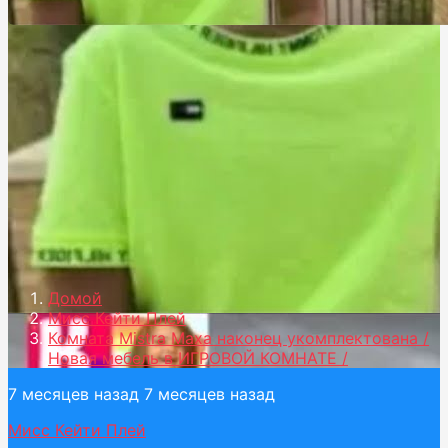
Домой
Мисс Кейти Плей
Комната Mistra Maxa наконец укомплектована /
Новая мебель в ИГРОВОЙ КОМНАТЕ /
7 месяцев назад
7 месяцев назад
Мисс Кейти Плей