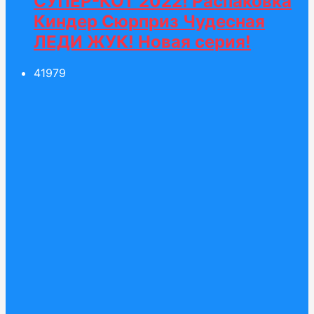
СУПЕР-КОТ 2022! Распаковка
Киндер Сюрприз Чудесная
ЛЕДИ ЖУК! Новая серия!
419
79