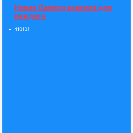
Новая Gaming комната для
каждого
410
101