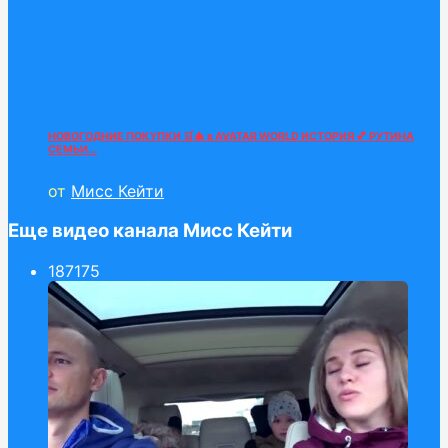
НОВОГОДНИЕ ПОКУПКИ 🛒🎄 в AVATAR WORLD ИСТОРИЯ 💕 РУТИНА
СЕМЬИ...
от
Мисс Кейти
Еще видео канала Мисс Кейти
187
175