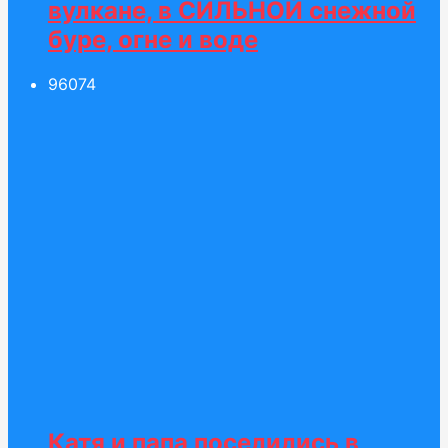
вулкане, в СИЛЬНОЙ снежной
буре, огне и воде
960
74
Катя и папа поселились в