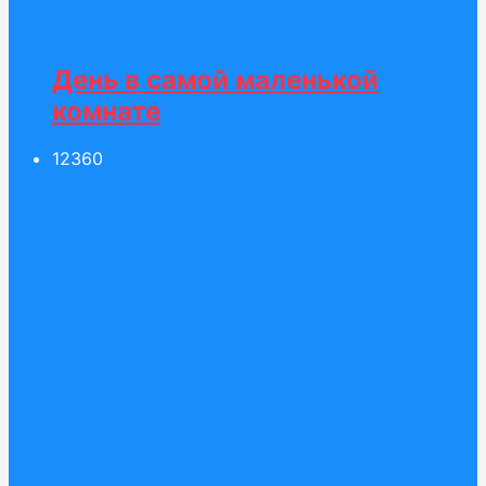
День в самой маленькой
комнате
123
60