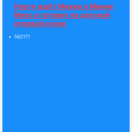
Настя ждёт Микки и Минни
Маус и готовит на детской
игровой кухне
562
171