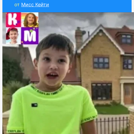
от
Мисс Кейти