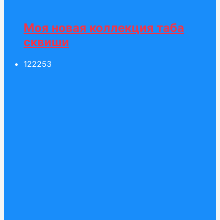
Моя новая коллекция таба
сквиши
1222
53