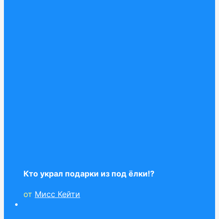
Кто украл подарки из под ёлки!?
от
Мисс Кейти