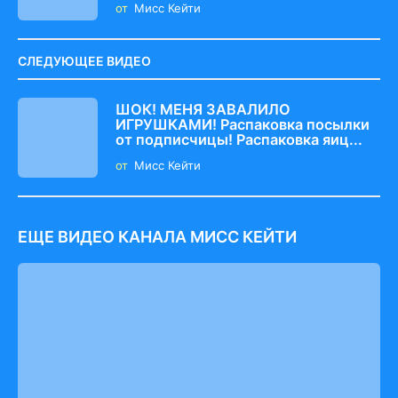
от
Мисс Кейти
СЛЕДУЮЩЕЕ ВИДЕО
ШОК! МЕНЯ ЗАВАЛИЛО
ИГРУШКАМИ! Распаковка посылки
от подписчицы! Распаковка яиц...
от
Мисс Кейти
ЕЩЕ ВИДЕО КАНАЛА МИСС КЕЙТИ