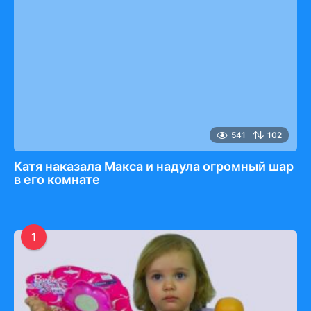
541
102
Катя наказала Макса и надула огромный шар
в его комнате
1