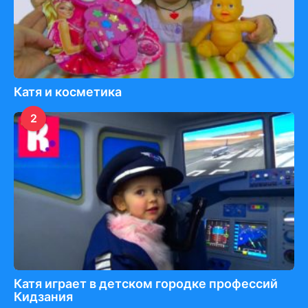
Катя и косметика
2
Катя играет в детском городке профессий
Кидзания