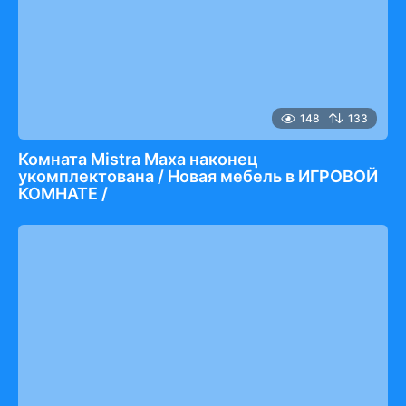
148
133
Комната Mistra Maxa наконец
укомплектована / Новая мебель в ИГРОВОЙ
КОМНАТЕ /