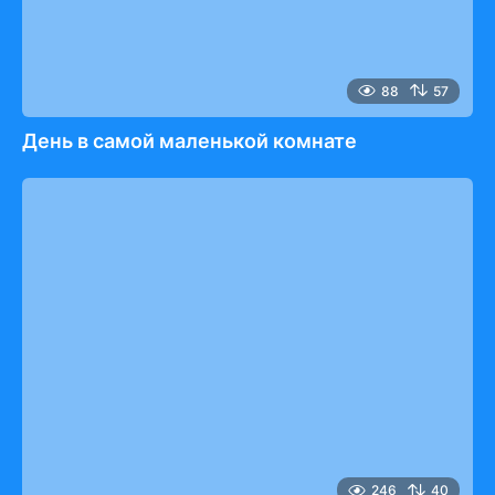
88
57
День в самой маленькой комнате
246
40