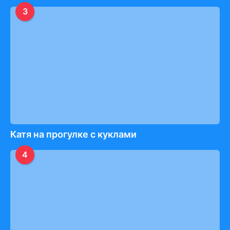
3
Катя на прогулке с куклами
4