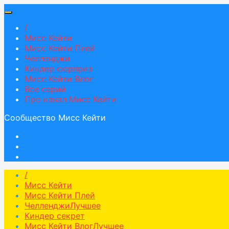
/
Мисс Кейти
Мисс Кейти Плей
Челленджи
Киндер сюрприз
Мисс Кейти Влог
Все серий
Про канал Мисс Кейти
Сообщество Мисс Кейти
/
Мисс Кейти
Мисс Кейти Плей
Челленджи
Лучшее
Киндер секрет
Мисс Кейти Влог
Лучшее