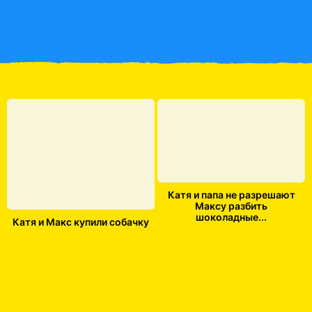
Катя и папа не разрешают
Максу разбить
шоколадные...
Катя и Макс купили собачку