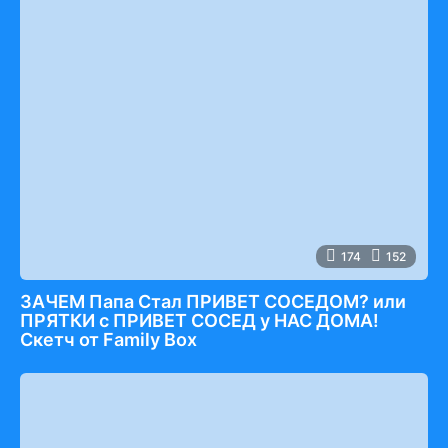
174
152
ЗАЧЕМ Папа Стал ПРИВЕТ СОСЕДОМ? или
ПРЯТКИ с ПРИВЕТ СОСЕД у НАС ДОМА!
Скетч от Family Box