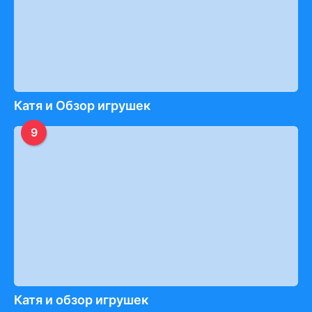
Катя и Обзор игрушек
9
Катя и обзор игрушек