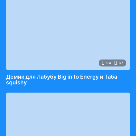
94
67
Домик для Лабубу Big in to Energy и Таба
squishy