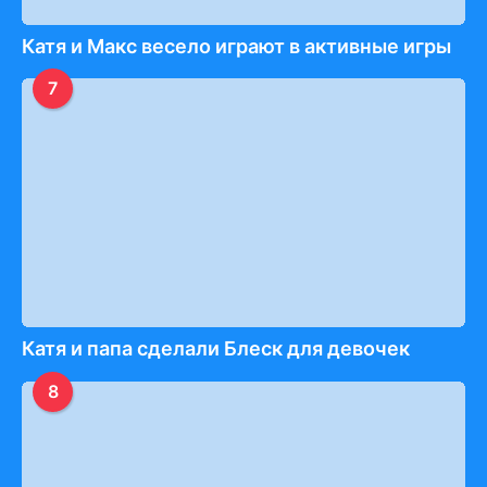
Катя и Макс весело играют в активные игры
7
Катя и папа сделали Блеск для девочек
8