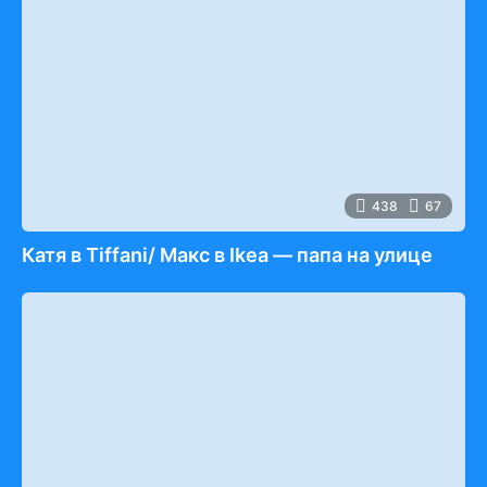
438
67
Катя в Tiffani/ Макс в Ikea — папа на улице