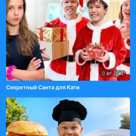
67
45
Секретный Санта для Кати