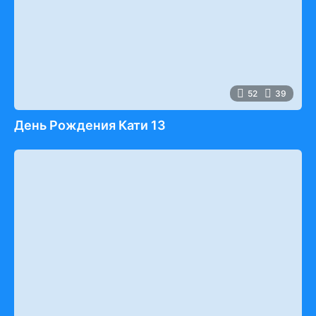
52
39
День Рождения Кати 13