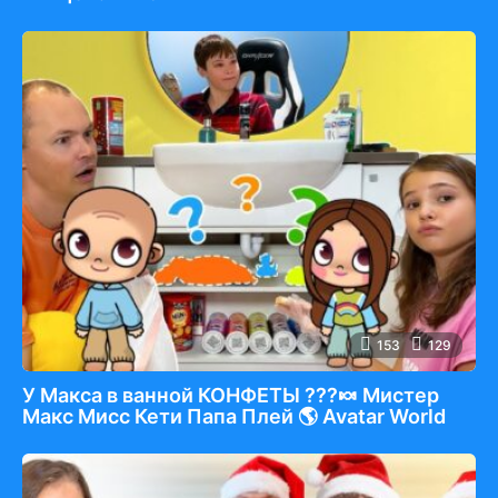
153
129
У Макса в ванной КОНФЕТЫ ???🍬 Мистер
Макс Мисс Кети Папа Плей 🌎 Avatar World