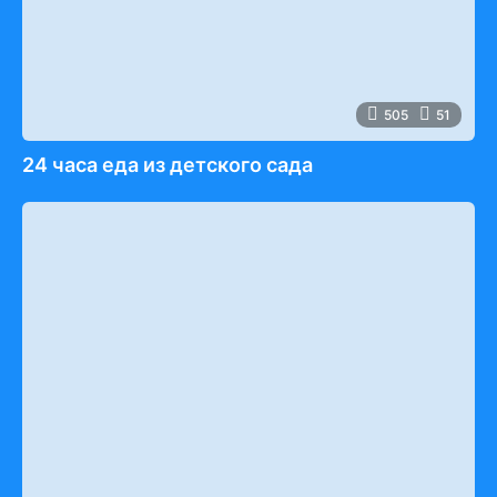
505
51
24 часа еда из детского сада