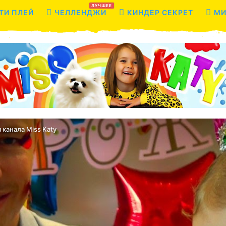
ЛУЧШЕЕ
ТИ ПЛЕЙ
ЧЕЛЛЕНДЖИ
КИНДЕР СЕКРЕТ
МИ
канала Miss Katy