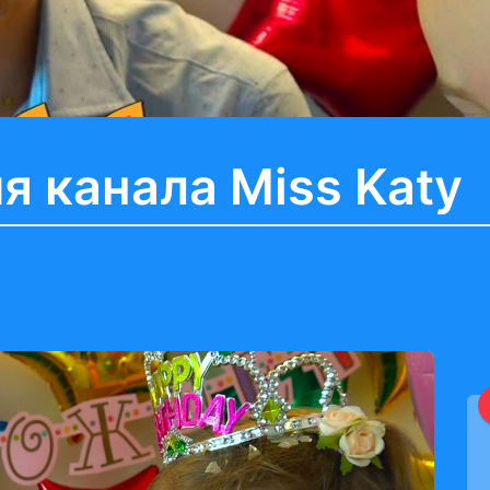
 канала Miss Katy