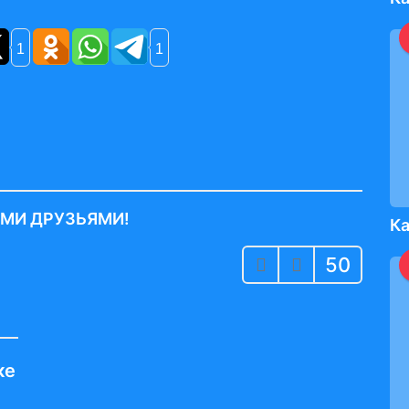
1
1
ИМИ ДРУЗЬЯМИ!
Ка
50
ке