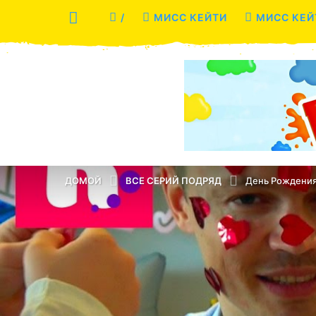
/
МИСС КЕЙТИ
МИСС КЕЙ
ДОМОЙ
ВСЕ СЕРИЙ ПОДРЯД
День Рождения 