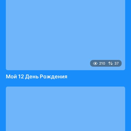
210
37
Мой 12 День Рождения