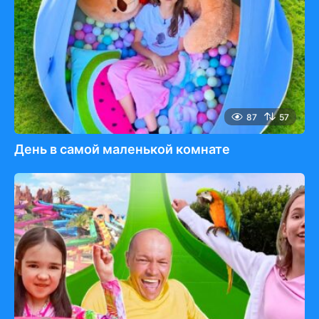
87
57
День в самой маленькой комнате