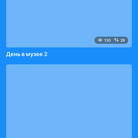
130
26
День в музее 2