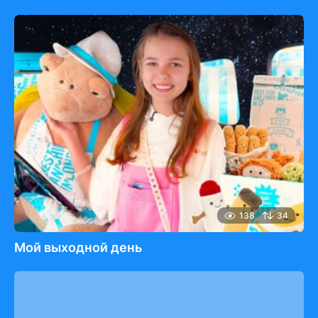
138
34
Мой выходной день