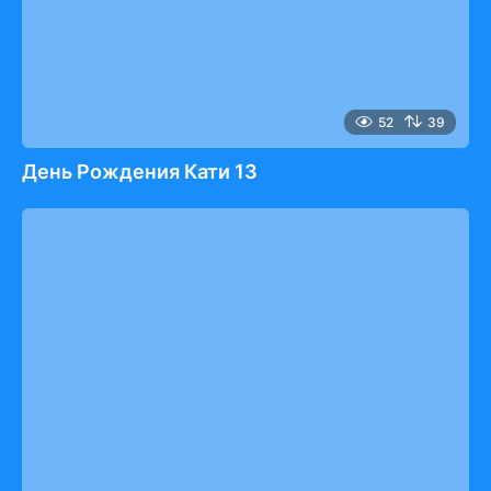
52
39
День Рождения Кати 13