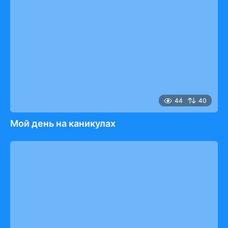
44
40
Мой день на каникулах