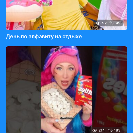
92
49
День по алфавиту на отдыхе
214
183