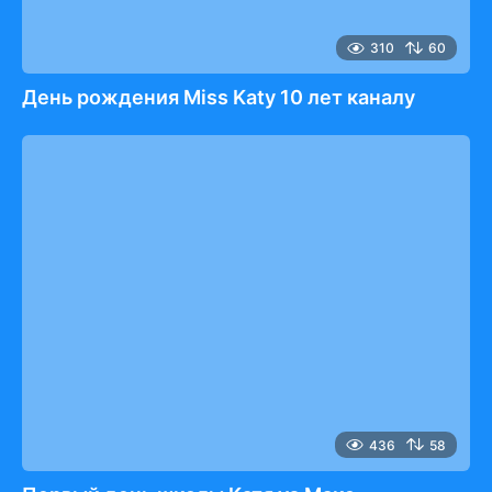
310
60
День рождения Miss Katy 10 лет каналу
436
58