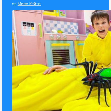
от
Мисс Кейти