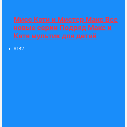
Мисс Кэти и Мистер Макс Все
новые серии Подряд Макс и
Катя мультик для детей
91
82