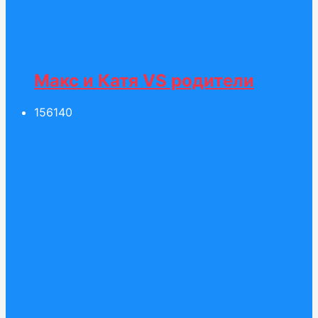
Макс и Катя VS родители
156
140