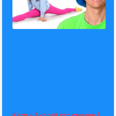
Катя и Андрей кто смелее ?