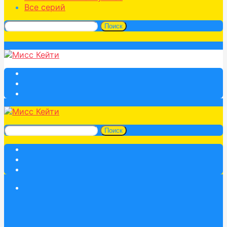
Все серий
Поиск
Поиск