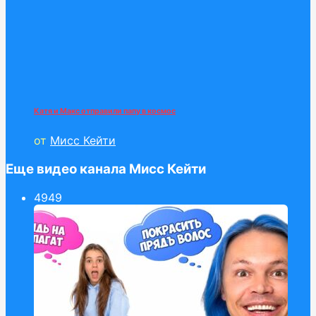
Катя и Макс отправили папу в космос
от
Мисс Кейти
Еще видео канала Мисс Кейти
49
49