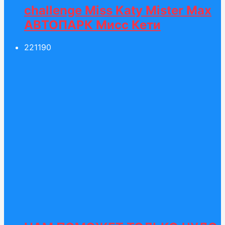
challenge Miss Katy Mister Max
АВТОПАРК Мисс Кети
221
190