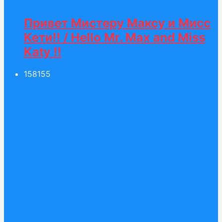
Привет Мистеру Максу и Мисс
Кети!! / Hello Mr. Max and Miss
Katy !!
158
155