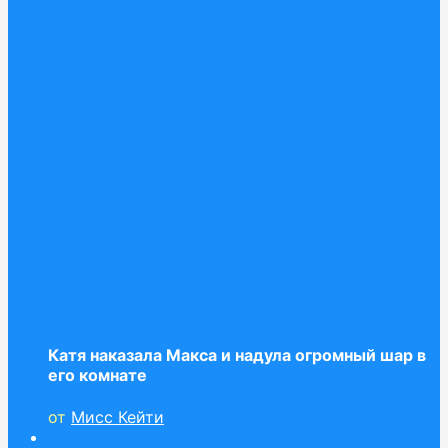
Катя наказала Макса и надула огромный шар в
его комнате
от
Мисс Кейти