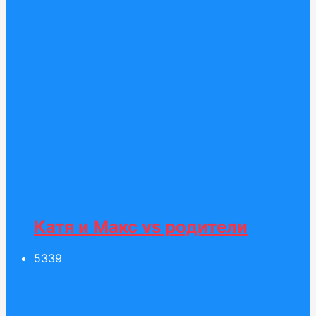
Катя и Макс vs родители
53
39