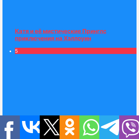
Катя и её мистические Принглс
приключения на Хэллоуин
5
Макс и магазин Конфетной обуви и