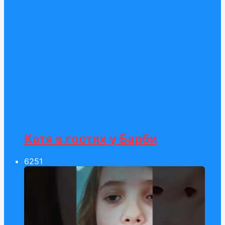
Катя в гостях у Барби
62
51