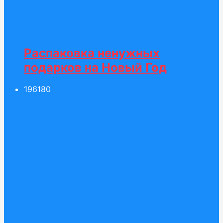
Распаковка ненужных
подарков на Новый Год
196
180