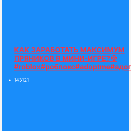
КАК ЗАРАБОТАТЬ МАКСИМУМ
ПРЯНИКОВ В МИНИ-ИГРЕ?🍪
#roblox#роблокс#adoptme#адоп
143
121