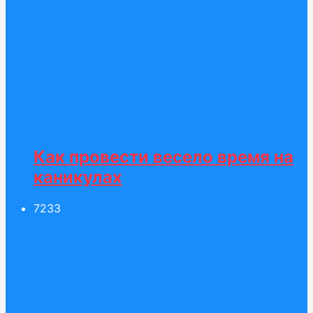
Как провести весело время на
каникулах
72
33