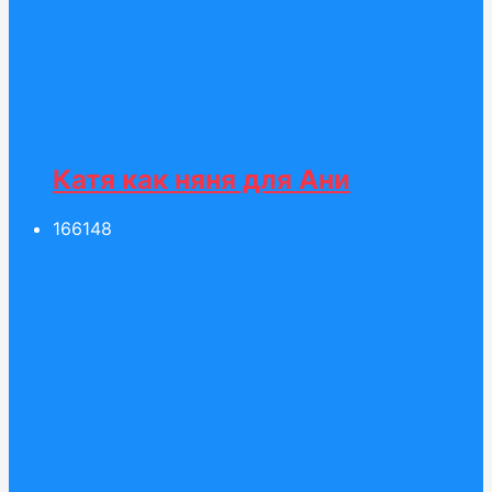
Катя как няня для Ани
166
148