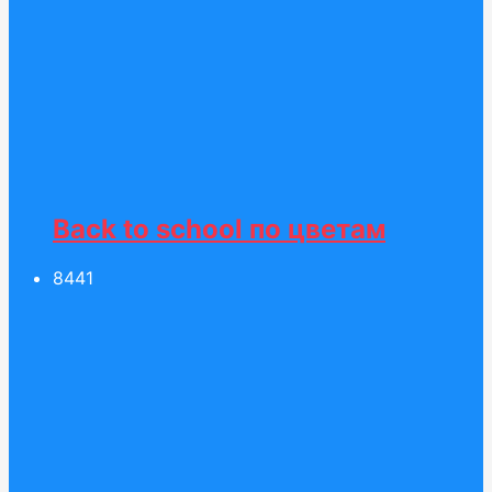
Back to school по цветам
84
41