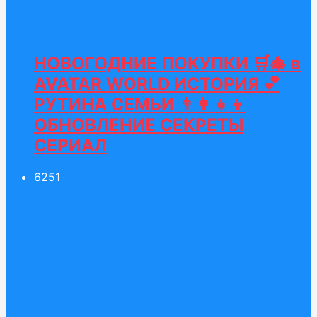
НОВОГОДНИЕ ПОКУПКИ 🛒🎄 в
AVATAR WORLD ИСТОРИЯ 💕
РУТИНА СЕМЬИ 👨‍👩‍👧‍👦
ОБНОВЛЕНИЕ СЕКРЕТЫ
СЕРИАЛ
62
51