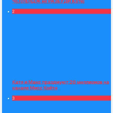
ЧЕЛЛЕНДЖ не РАЗБУДИ Катю
2
Катя и Макс празднуют 20 миллионов на
канале Мисс Кейти
3