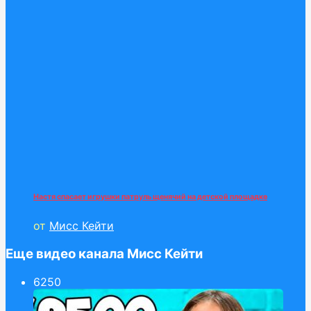
Настя спасает игрушки патруль щенячий на детской площадке
от
Мисс Кейти
Еще видео канала Мисс Кейти
62
50