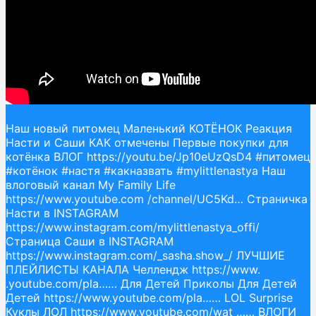
Наш новый питомец Маленький КОТЁНОК Реакция
Насти и Саши КАК отмечены Первые покупки для
котёнка ВЛОГ https://youtu.be/Jp10eUzQsD4 #питомец
#котёнок #настя #какназвать #mylittlenastya Наш
влоговый канал My Family Life
https://www.youtube.com /channel/UC5Kd… Cтраничка
Насти в INSTAGRAM
https://www.instagram.com/mylittlenastya_offi/
Страница Саши в INSTAGRAM
https://www.instagram.com/_sasha.show_/ ЛУЧШИЕ
ПЛЕЙЛИСТЫ КАНАЛА Челлендж https://www.
.youtube.com/pla…… Для Детей Приколы Для Детей
Детей https://www.youtube.com/pla…… LOL Surprise
Куклы ЛОЛ https://www.youtube.com/wat …… ВЛОГИ