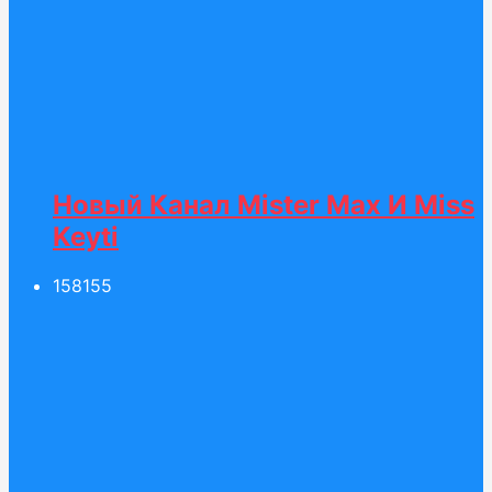
Новый Канал Mister Max И Miss
Keyti
158
155