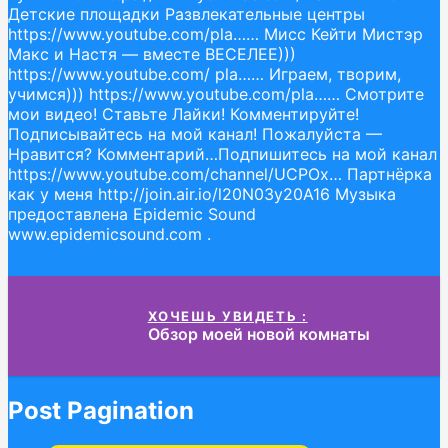
Детские площадки Развлекательные центры
https://www.youtube.com/pla…… Мисс Кейти Мистэр
Макс и Настя — вместе ВЕСЕЛЕЕ)))
https://www.youtube.com/ pla…… Играем, творим,
учимся))) https://www.youtube.com/pla…… Смотрите
мои видео! Ставьте Лайки! Комментируйте!
Подписывайтесь на мой канал! Пожалуйста —
Нравится? Комментарий…Подпишитесь на мой канал
https://www.youtube.com/channel/UCPOx… Партнёрка
как у меня http://join.air.io/l20N03y20A16 Музыка
предоставлена ​​Epidemic Sound
www.epidemicsound.com .
ХОЧЕШЬ УВИДЕТЬ :
Обзор моей новой комнаты
Post Pagination