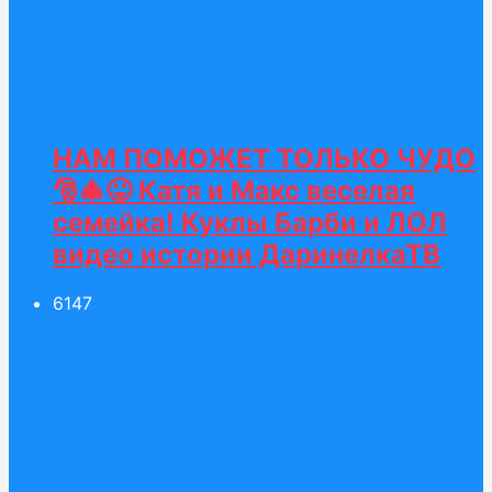
НАМ ПОМОЖЕТ ТОЛЬКО ЧУДО
🎅🎄😜 Катя и Макс веселая
семейка! Куклы Барби и ЛОЛ
видео истории ДаринелкаТВ
61
47