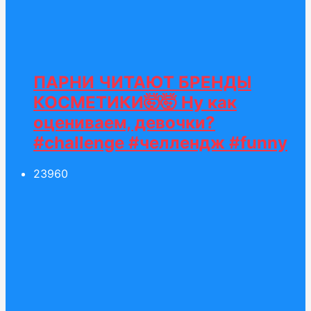
ПАРНИ ЧИТАЮТ БРЕНДЫ
КОСМЕТИКИ🤯🤯 Ну как
оцениваем, девочки?
#challenge #челлендж #funny
239
60