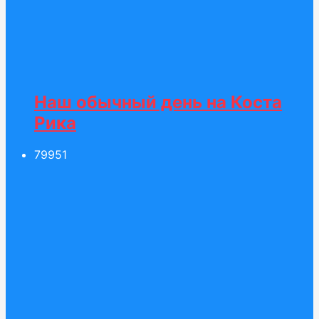
Наш обычный день на Коста
Рика
799
51