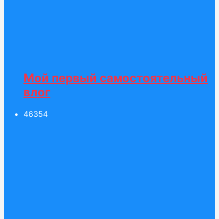
Мой первый самостоятельный
влог
463
54