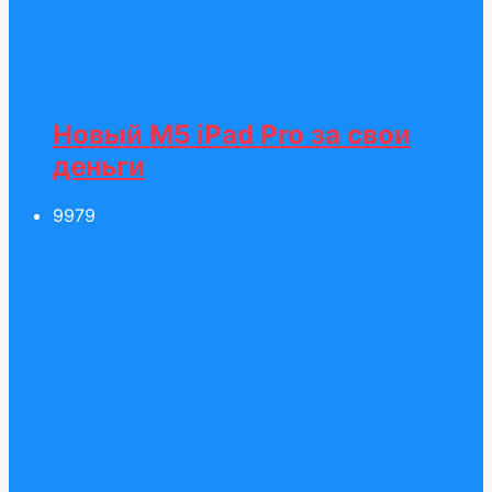
Новый M5 iPad Pro за свои
деньги
99
79