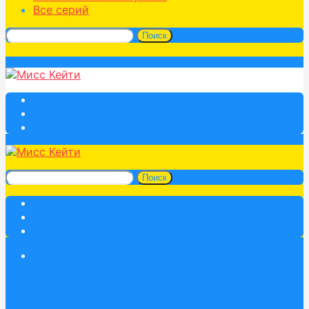
Все серий
Поиск
Поиск