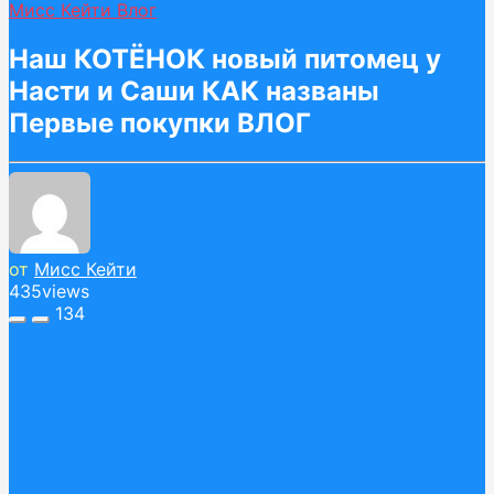
Мисс Кейти Влог
Наш КОТЁНОК новый питомец у
Насти и Саши КАК названы
Первые покупки ВЛОГ
от
Мисс Кейти
435
views
134