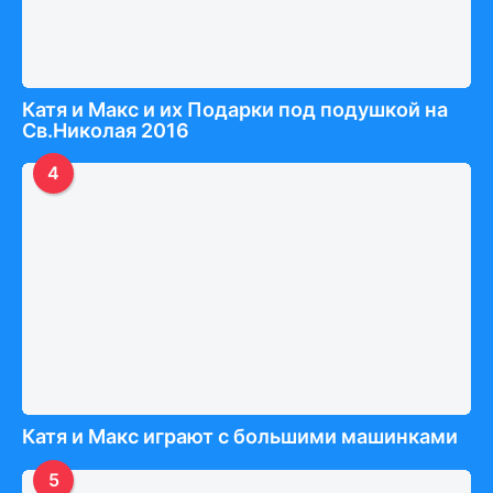
Катя и Макс и их Подарки под подушкой на
Св.Николая 2016
4
Катя и Макс играют с большими машинками
5