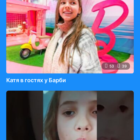
53
39
Катя в гостях у Барби