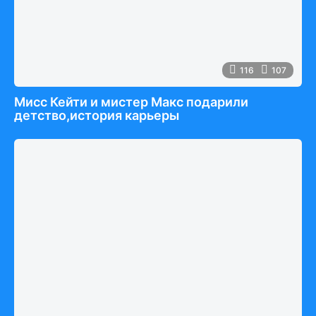
116
107
Мисс Кейти и мистер Макс подарили
детство,история карьеры