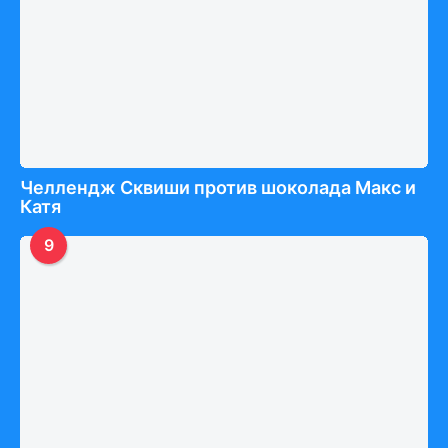
Челлендж Сквиши против шоколада Макс и
Катя
9