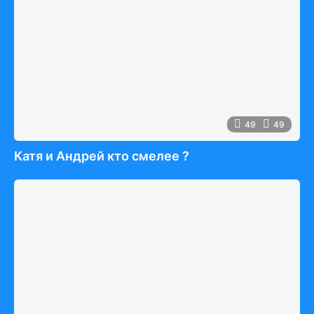
49
49
Катя и Андрей кто смелее ?