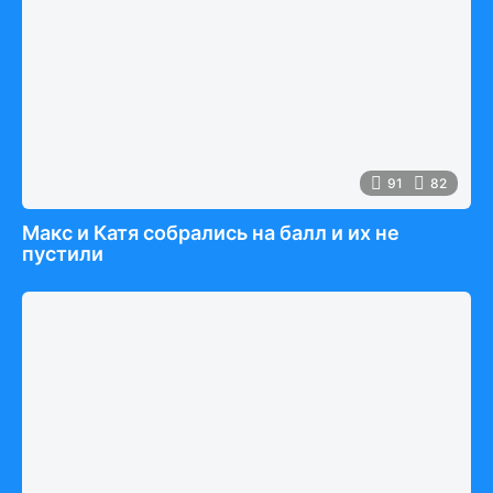
91
82
Макс и Катя собрались на балл и их не
пустили