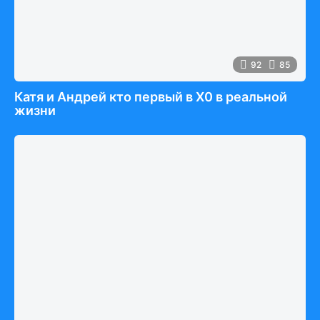
92
85
Катя и Андрей кто первый в Х0 в реальной
жизни