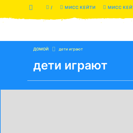
/
МИСС КЕЙТИ
МИСС КЕЙ
ДОМОЙ
дети играют
дети играют