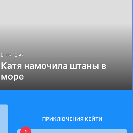
552
49
Катя намочила штаны в
море
ПРИКЛЮЧЕНИЯ КЕЙТИ
1