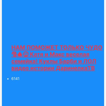
НАМ ПОМОЖЕТ ТОЛЬКО ЧУДО
🎅🎄😜 Катя и Макс веселая
семейка! Куклы Барби и ЛОЛ
видео истории ДаринелкаТВ
61
41