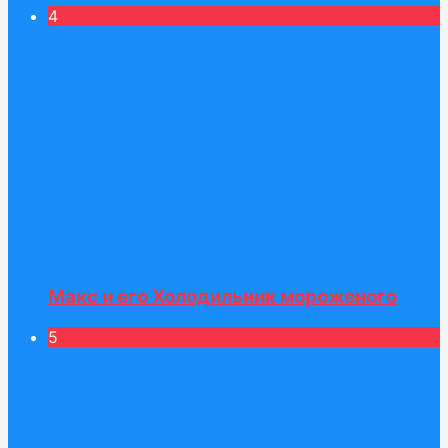
4
Макс и его Холодильник мороженого
5