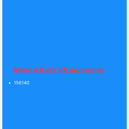
Макс и Катя VS родители
156
140