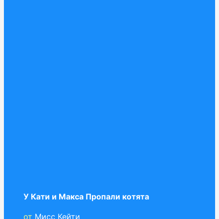
У Кати и Макса Пропали котята
от
Мисс Кейти