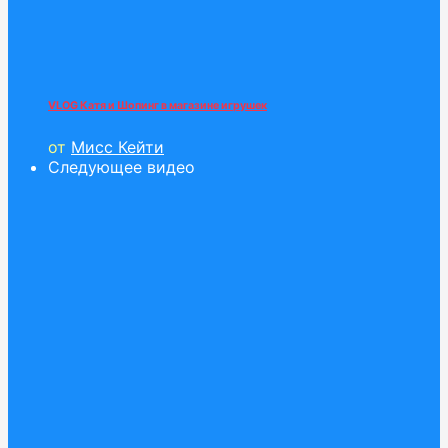
VLOG Катя и Шопинг в магазине игрушек
от
Мисс Кейти
Следующее видео