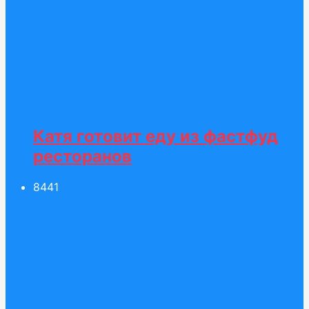
Катя готовит еду из фастфуд
ресторанов
84
41