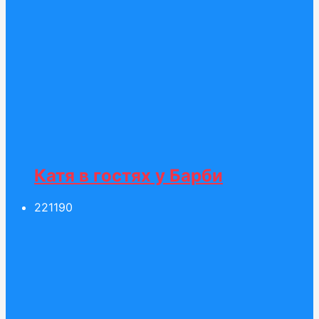
Катя в гостях у Барби
221
190