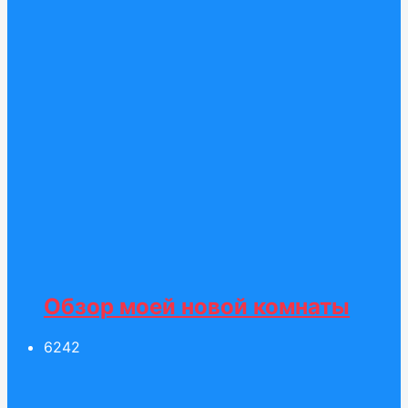
Обзор моей новой комнаты
62
42