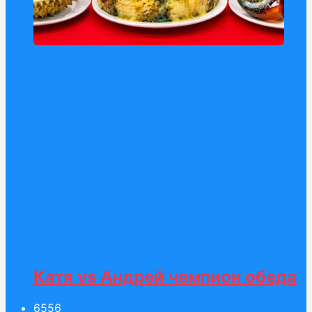
Катя vs Андрей чемпион обеда
65
56