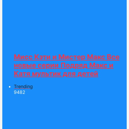
Мисс Кэти и Мистер Макс Все
новые серии Подряд Макс и
Катя мультик для детей
Trending
94
82