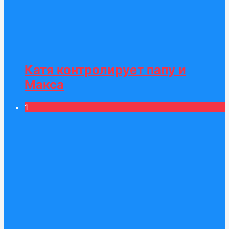
Катя контролирует папу и
Макса
1