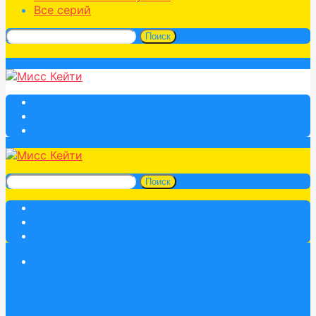
Все серий
Поиск
Поиск