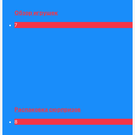
Обзор игрушек
7
Распаковка сюрпризов
8