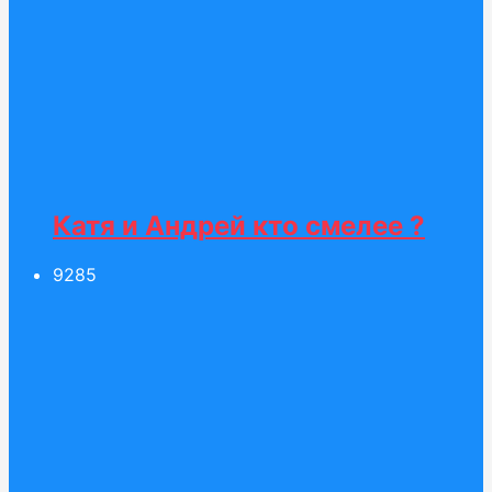
Катя и Андрей кто смелее ?
92
85