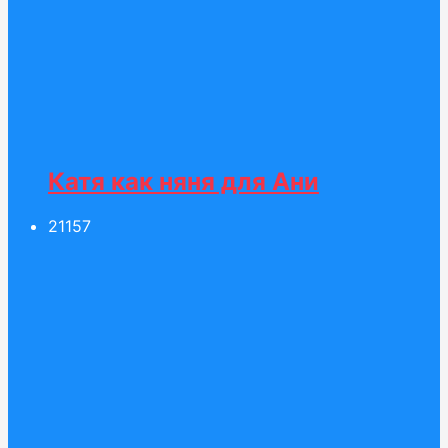
Катя как няня для Ани
211
57