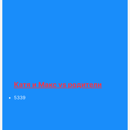
Катя и Макс vs родители
53
39