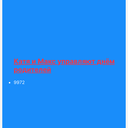
Катя и Макс управляют днём
родителей
99
72