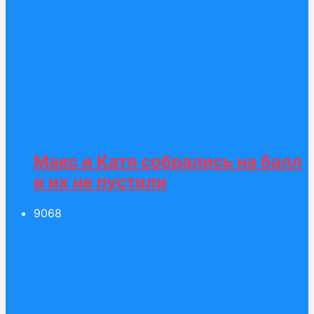
Макс и Катя собрались на балл
и их не пустили
90
68