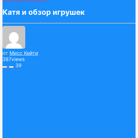
Катя и обзор игрушек
от
Мисс Кейти
387
views
39