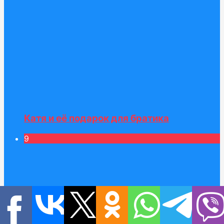
Катя и её подарок для братика
9