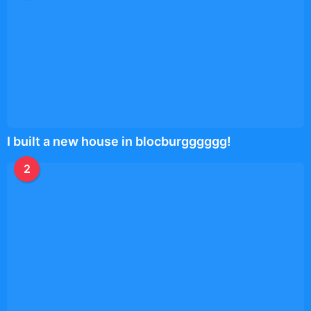
I built a new house in blocburgggggg!
2