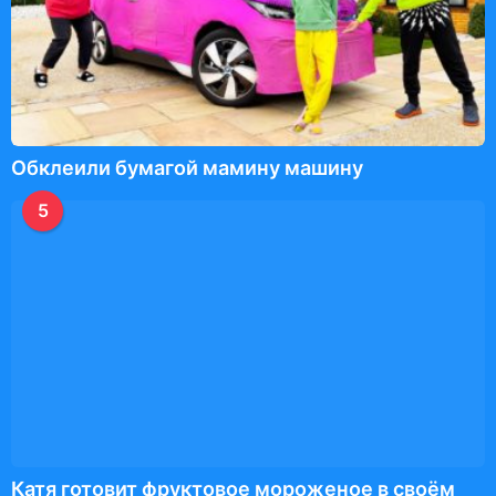
Обклеили бумагой мамину машину
5
Катя готовит фруктовое мороженое в своём