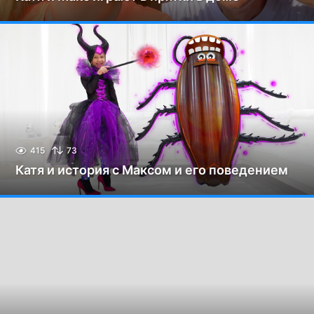
415
73
Катя и история с Максом и его поведением