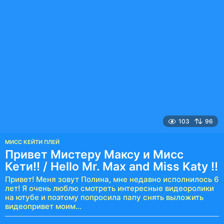
103
96
МИСС КЕЙТИ ПЛЕЙ
Привет Мистеру Максу и Мисс
Кети!! / Hello Mr. Max and Miss Katy !!
Привет! Меня зовут Полина, мне недавно исполнилось 6
лет! Я очень люблю смотреть интересные видеоролики
на ютубе и поэтому попросила папу снять выложить
видеопривет моим...