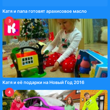
Катя и папа готовят арахисовое масло
3
Катя и её подарки на Новый Год 2016
4