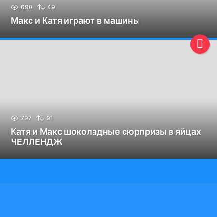
690
49
Макс и Катя играют в машины
797
91
Катя и Макс шоколадные сюрпризы в яйцах
ЧЕЛЛЕНДЖ