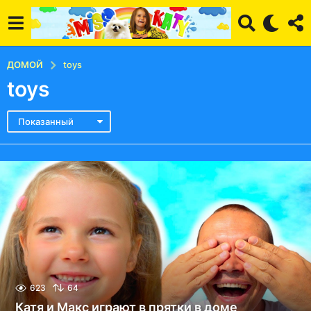
ДОМОЙ
toys
toys
Показанный
623
64
Катя и Макс играют в прятки в доме