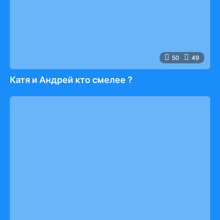
50
49
Катя и Андрей кто смелее ?