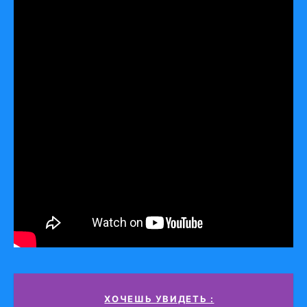
ХОЧЕШЬ УВИДЕТЬ :