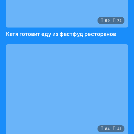
99
72
Катя готовит еду из фастфуд ресторанов
84
41