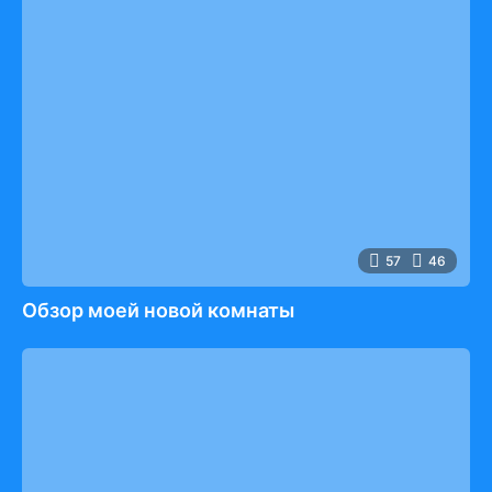
57
46
Обзор моей новой комнаты