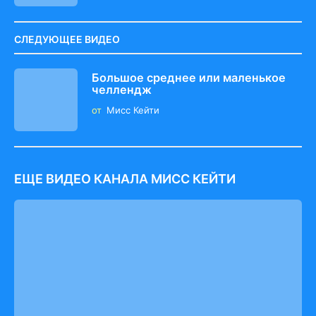
СЛЕДУЮЩЕЕ ВИДЕО
Большое среднее или маленькое
челлендж
от
Мисс Кейти
ЕЩЕ ВИДЕО КАНАЛА МИСС КЕЙТИ