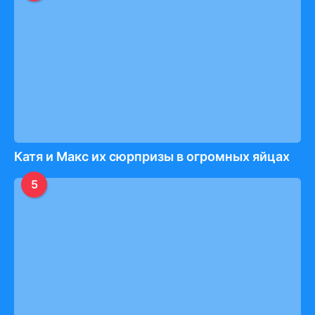
Катя и Макс их сюрпризы в огромных яйцах
5