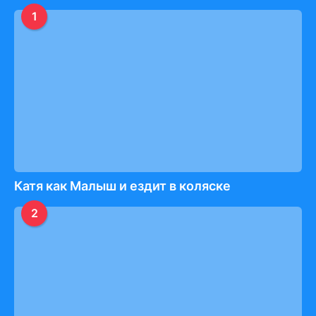
1
Катя как Малыш и ездит в коляске
2