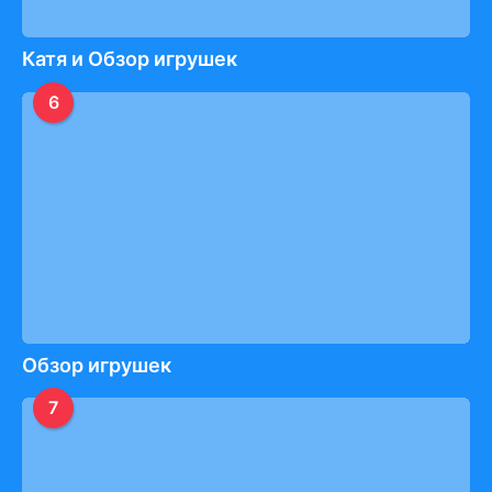
Катя и Обзор игрушек
6
Обзор игрушек
7