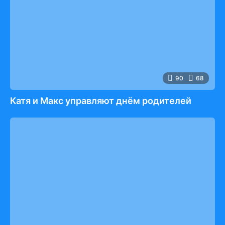
90
68
Катя и Макс управляют днём родителей