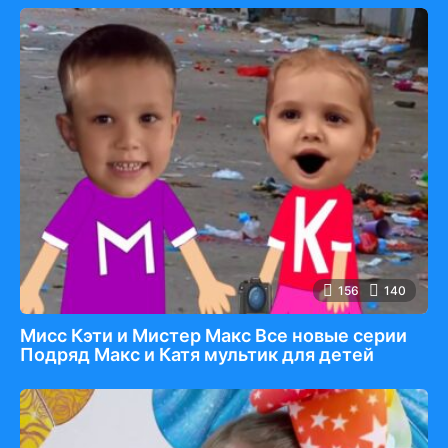
156
140
Мисс Кэти и Мистер Макс Все новые серии
Подряд Макс и Катя мультик для детей