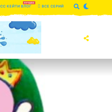
ЛУЧШЕЕ
СС КЕЙТИ ВЛОГ
ВСЕ СЕРИЙ