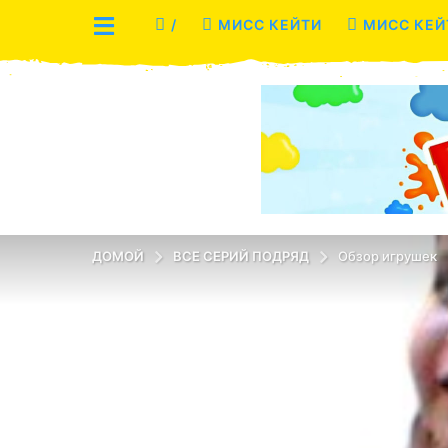
/
МИСС КЕЙТИ
МИСС КЕЙ
ДОМОЙ
ВСЕ СЕРИЙ ПОДРЯД
Обзор игрушек