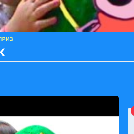
ПРИЗ
к