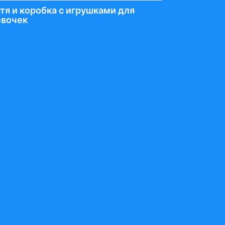
тя и коробка с игрушками для
евочек