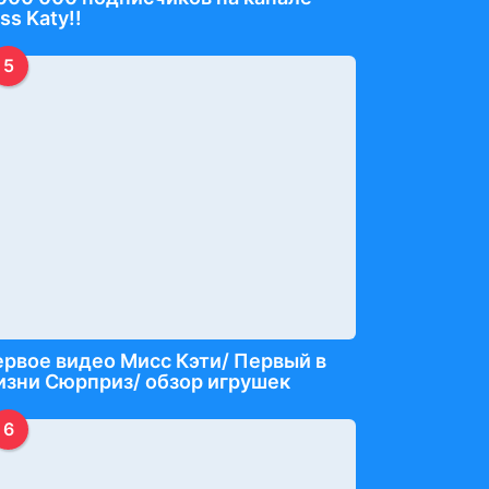
ss Katy!!
5
рвое видео Мисс Кэти/ Первый в
зни Сюрприз/ обзор игрушек
6