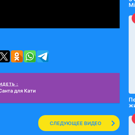
Mi
ИДЕТЬ :
Санта для Кати
Пе
жи
СЛЕДУЮЩЕЕ ВИДЕО