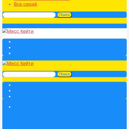
Все серий
Поиск
Поиск