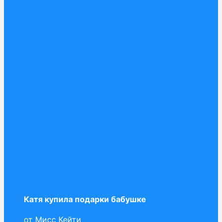
Катя купила подарки бабушке
от
Мисс Кейти