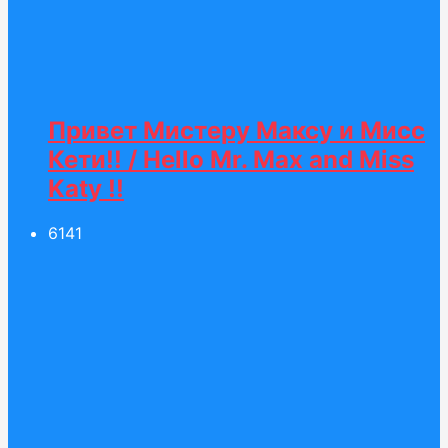
Привет Мистеру Максу и Мисс
Кети!! / Hello Mr. Max and Miss
Katy !!
61
41