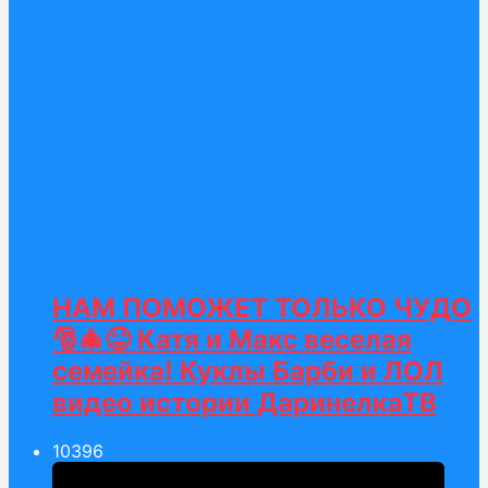
НАМ ПОМОЖЕТ ТОЛЬКО ЧУДО
🎅🎄😜 Катя и Макс веселая
семейка! Куклы Барби и ЛОЛ
видео истории ДаринелкаТВ
103
96