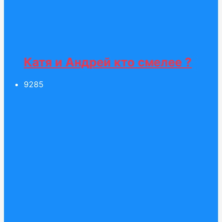
Катя и Андрей кто смелее ?
92
85