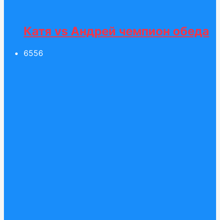
Катя vs Андрей чемпион обеда
65
56