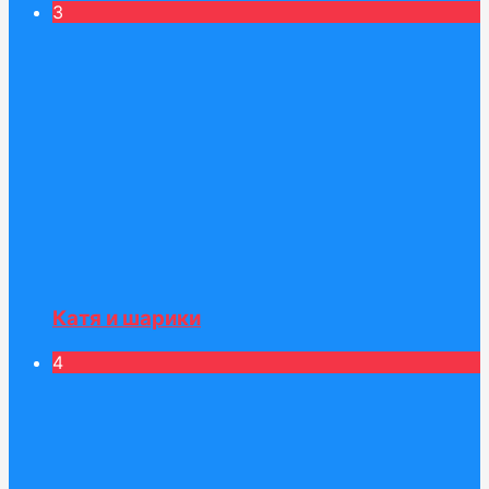
3
Катя и шарики
4