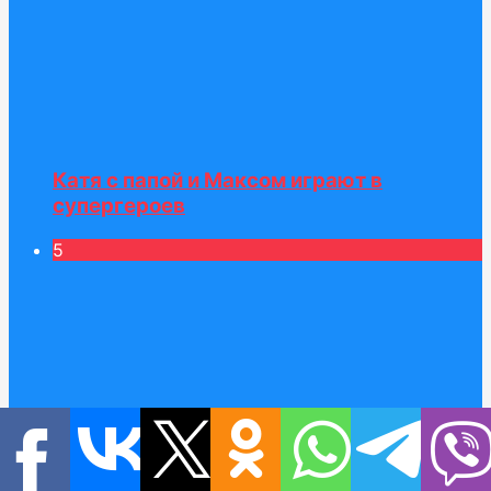
Катя с папой и Максом играют в
супергероев
5