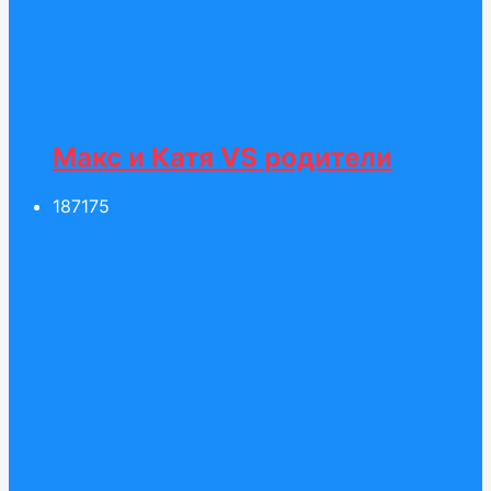
Макс и Катя VS родители
187
175