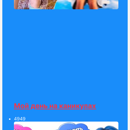
Мой день на каникулах
49
49