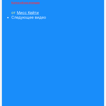
Катя и обзор игрушки
от
Мисс Кейти
Следующее видео