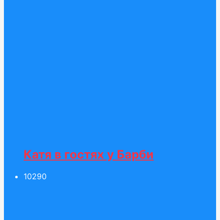
Катя в гостях у Барби
102
90