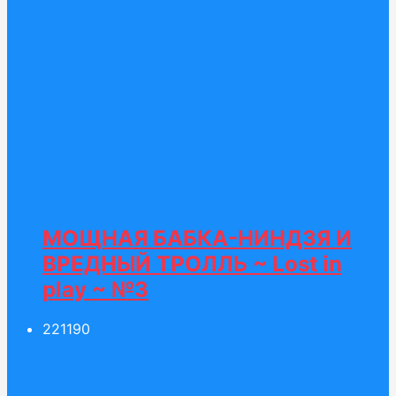
МОЩНАЯ БАБКА-НИНДЗЯ И
ВРЕДНЫЙ ТРОЛЛЬ ~ Lost in
play ~ №3
221
190