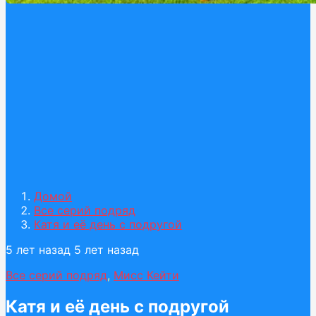
Домой
Все серий подряд
Катя и её день с подругой
5 лет назад
5 лет назад
Все серий подряд
,
Мисс Кейти
Катя и её день с подругой