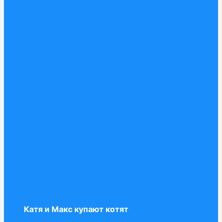
Катя и Макс купают котят