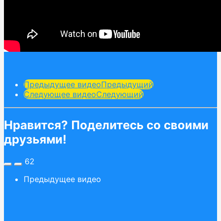
Post
Предыдущее видео
Предыдущий
Следующее видео
Следующий
Pagination
Нравится? Поделитесь со своими
друзьями!
62
Предыдущее видео