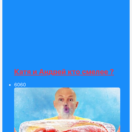
Катя и Андрей кто смелее ?
60
60