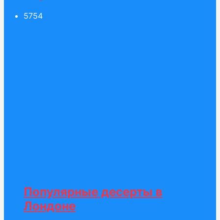
57
54
Популярные десерты в
Лондоне