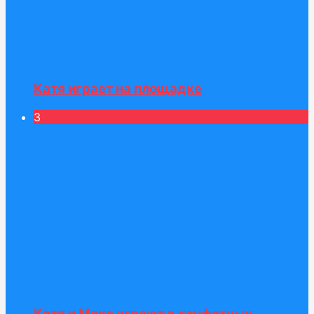
Катя играет на площадке
3
Катя и Макс играют в конфетных