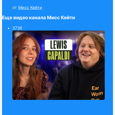
от
Мисс Кейти
Еще видео канала Мисс Кейти
37
36