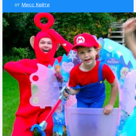
от
Мисс Кейти