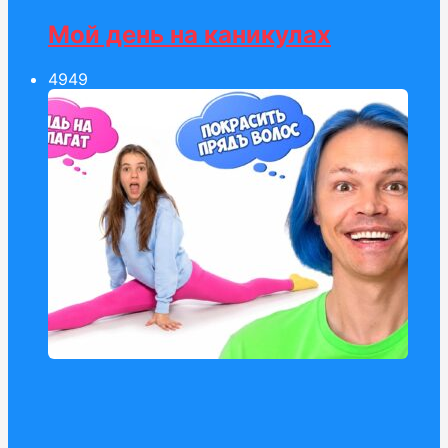
Мой день на каникулах
49
49