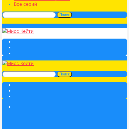
Все серий
Поиск
Поиск