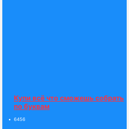
Купи всё что сможешь собрать
по буквам
64
56