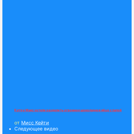
Катя и Макс хотели разделить огромное шоколадное яйцо с папой
от
Мисс Кейти
Следующее видео