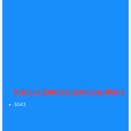
Катя vs Андрей чемпион обеда
50
43