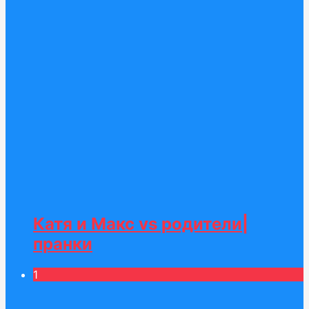
Катя и Макс vs родители|
пранки
1