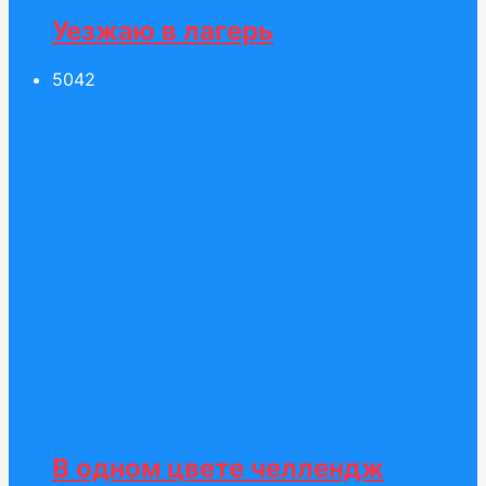
Уезжаю в лагерь
50
42
В одном цвете челлендж