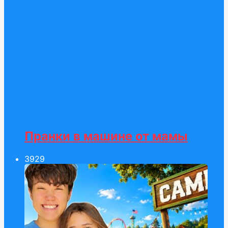
Пранки в машине от мамы
39
29