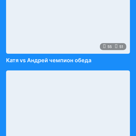
55
51
Катя vs Андрей чемпион обеда