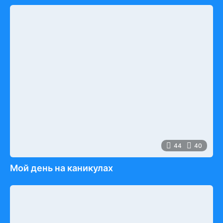
44
40
Мой день на каникулах