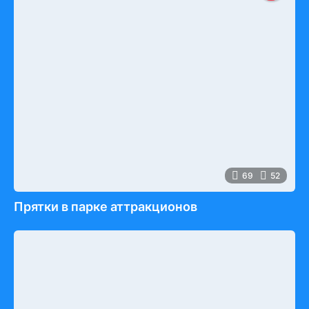
69
52
Прятки в парке аттракционов