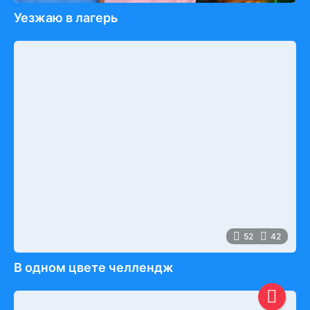
Уезжаю в лагерь
52
42
В одном цвете челлендж