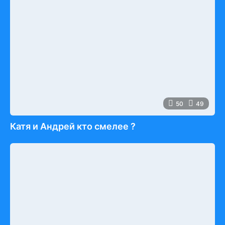
50
49
Катя и Андрей кто смелее ?