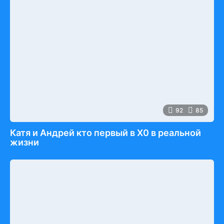
92
85
Катя и Андрей кто первый в Х0 в реальной
жизни