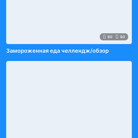
60
60
Замороженная еда челлендж/обзор