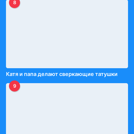
8
Катя и папа делают сверкающие татушки
9