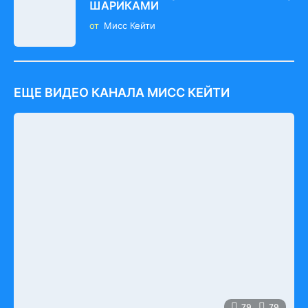
ШАРИКАМИ
от
Мисс Кейти
ЕЩЕ ВИДЕО КАНАЛА МИСС КЕЙТИ
79
79