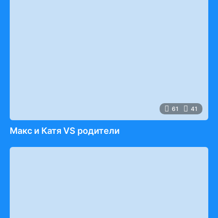
61
41
Макс и Катя VS родители