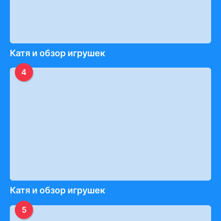
Катя и обзор игрушек
4
Катя и обзор игрушек
5