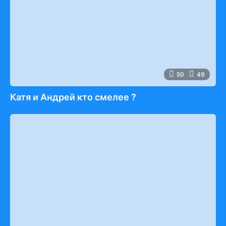
50
49
Катя и Андрей кто смелее ?