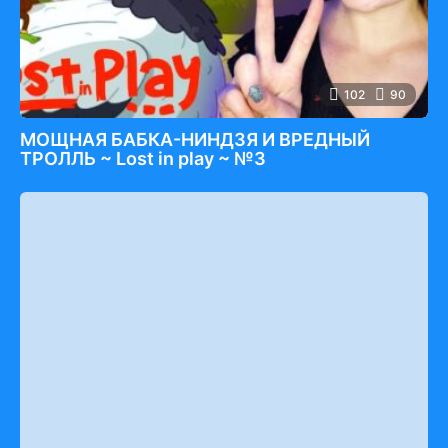
102
90
МОЩНАЯ БАБКА-НИНДЗЯ И ВРЕДНЫЙ
ТРОЛЛЬ ~ Lost in play ~ №3