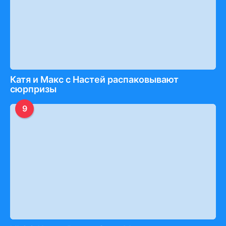
Катя и Макс с Настей распаковывают
сюрпризы
9