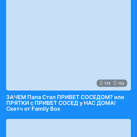
174
152
ЗАЧЕМ Папа Стал ПРИВЕТ СОСЕДОМ? или
ПРЯТКИ с ПРИВЕТ СОСЕД у НАС ДОМА!
Скетч от Family Box