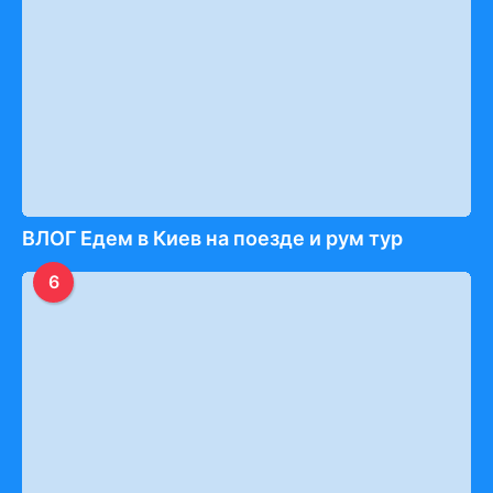
ВЛОГ Едем в Киев на поезде и рум тур
6