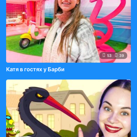
53
39
Катя в гостях у Барби