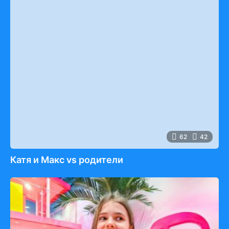
62
42
Катя и Макс vs родители