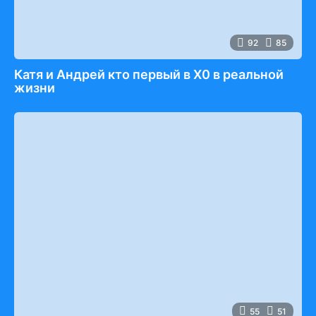
92
85
Катя и Андрей кто первый в Х0 в реальной
жизни
55
51