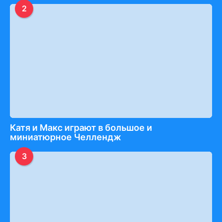
2
Катя и Макс играют в большое и
миниатюрное Челлендж
3