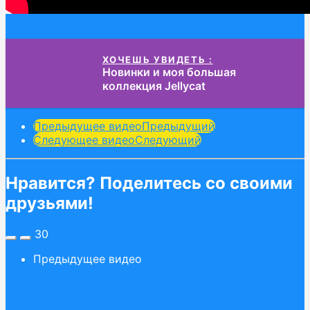
ХОЧЕШЬ УВИДЕТЬ :
Новинки и моя большая
коллекция Jellycat
Post
Предыдущее видео
Предыдущий
Следующее видео
Следующий
Pagination
Нравится? Поделитесь со своими
друзьями!
30
Предыдущее видео