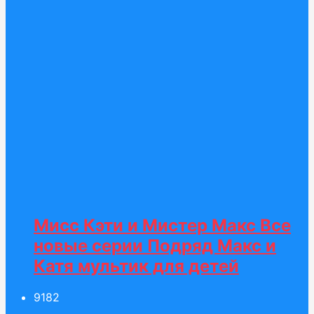
Мисс Кэти и Мистер Макс Все
новые серии Подряд Макс и
Катя мультик для детей
91
82