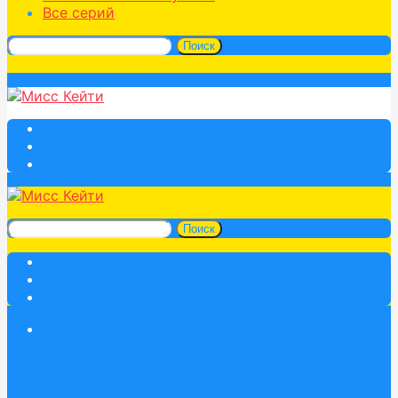
Все серий
Поиск
Поиск