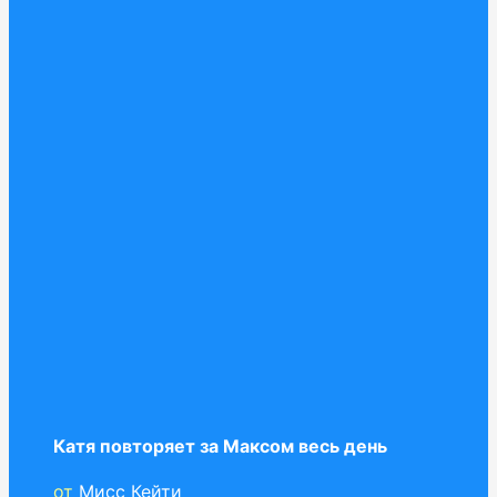
Катя повторяет за Максом весь день
от
Мисс Кейти