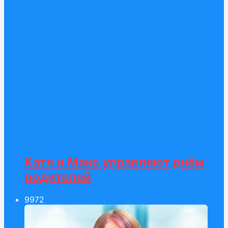
Катя и Макс управляют днём
родителей
99
72