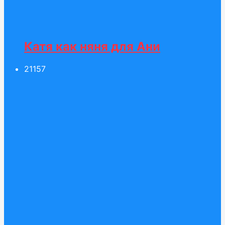
Катя как няня для Ани
211
57