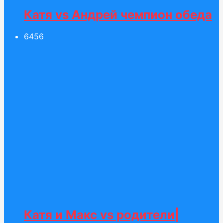
Катя vs Андрей чемпион обеда
64
56
Катя и Макс vs родители|