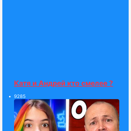
Катя и Андрей кто смелее ?
92
85