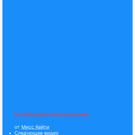
Катя и Макс сами построили игровые домики
от
Мисс Кейти
Следующее видео