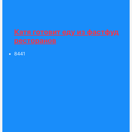
Катя готовит еду из фастфуд
ресторанов
84
41