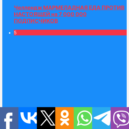
Челлендж МАРМЕЛАДНАЯ ЕДА ПРОТИВ
НАСТОЯЩЕЙ на 7 000 000
ПОДПИСЧИКОВ
5
Катя и Макс празднуют 20 миллионов на
канале Мисс Кейти