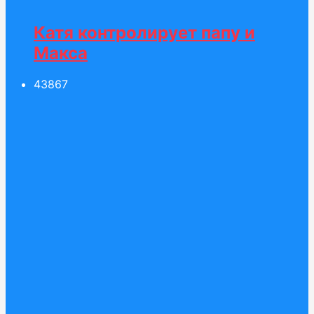
Катя контролирует папу и
Макса
438
67