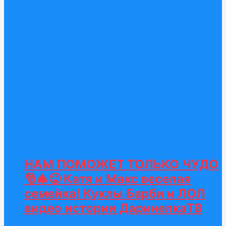
НАМ ПОМОЖЕТ ТОЛЬКО ЧУДО
🎅🎄😜 Катя и Макс веселая
семейка! Куклы Барби и ЛОЛ
видео истории ДаринелкаТВ