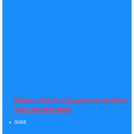
Макс и Катя собрались на балл
и их не пустили
90
68