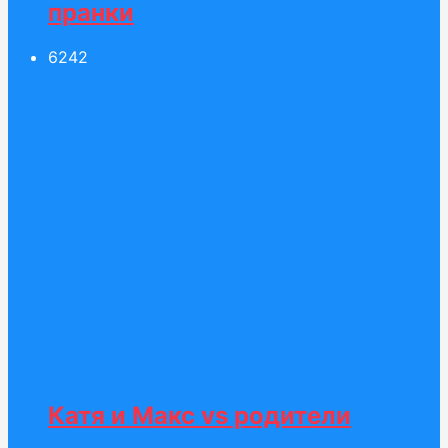
пранки
62
42
Катя и Макс vs родители