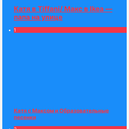
Катя в Tiffani/ Макс в Ikea —
папа на улице
1
Катя с Максом и Образовательные
песенки