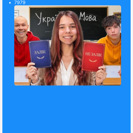
79
79