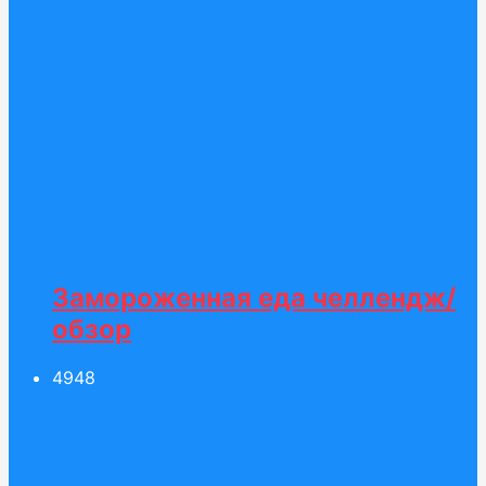
Замороженная еда челлендж/
обзор
49
48