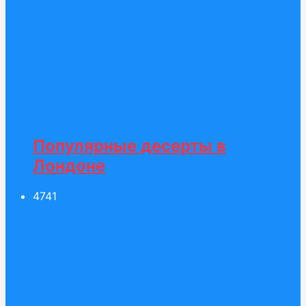
Популярные десерты в
Лондоне
47
41