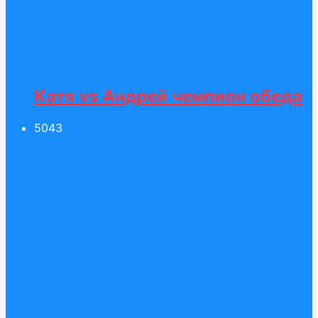
Катя vs Андрей чемпион обеда
50
43