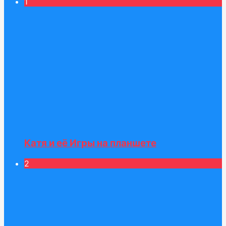
1
Катя и её Игры на планшете
2