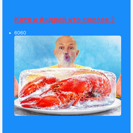
Катя и Андрей кто смелее ?
60
60