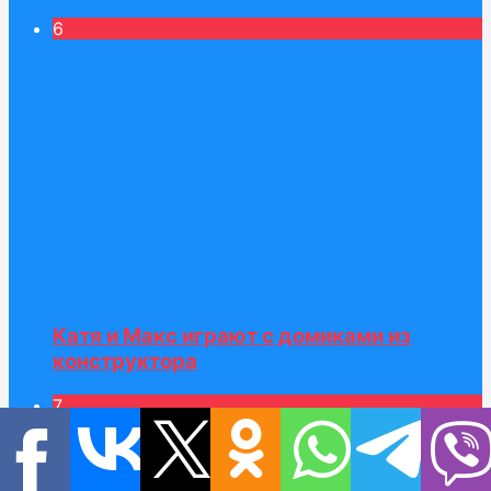
6
Катя и Макс играют с домиками из
конструктора
7