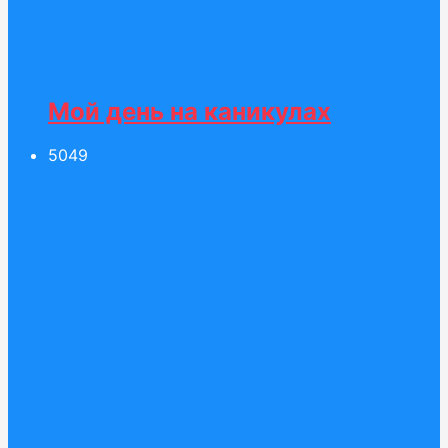
Мой день на каникулах
50
49