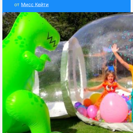
от
Мисс Кейти