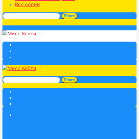
Все серий
Поиск
Поиск