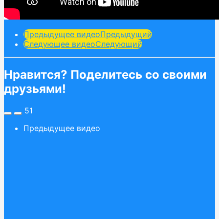
Post
Предыдущее видео
Предыдущий
Следующее видео
Следующий
Pagination
Нравится? Поделитесь со своими
друзьями!
51
Предыдущее видео