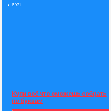
80
71
Купи всё что сможешь собрать
по буквам