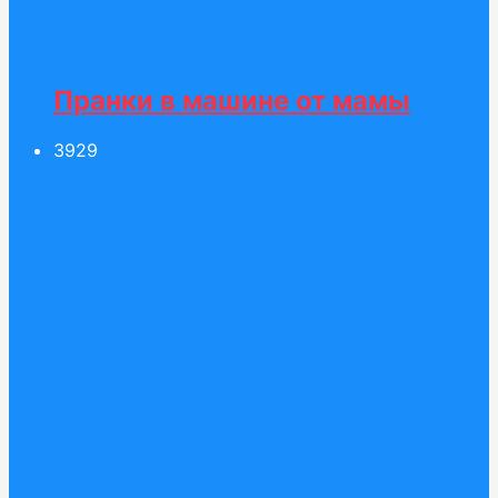
Пранки в машине от мамы
39
29