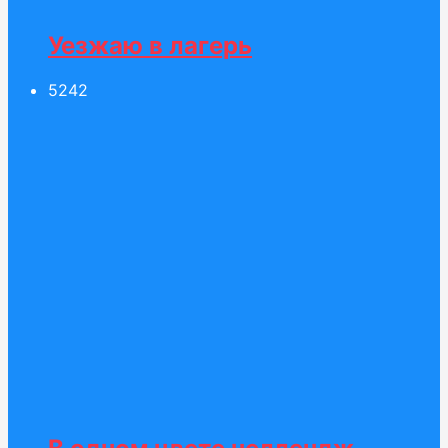
Уезжаю в лагерь
52
42