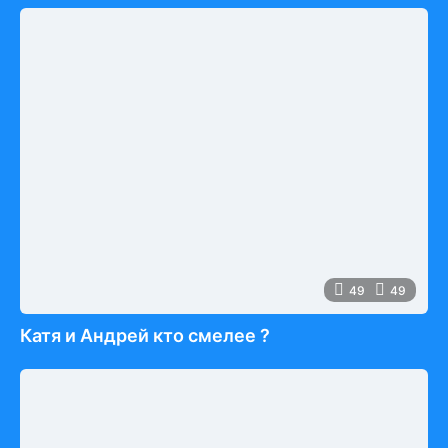
49
49
Катя и Андрей кто смелее ?