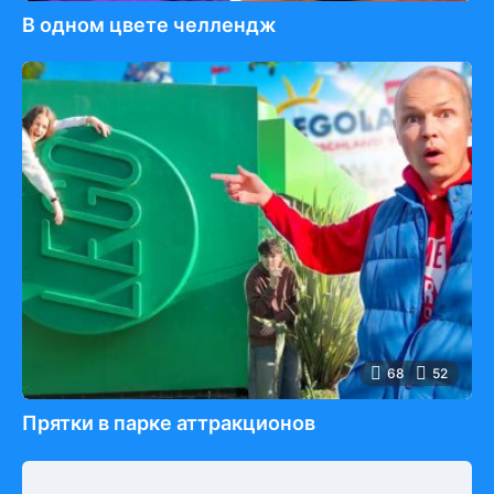
В одном цвете челлендж
68
52
Прятки в парке аттракционов