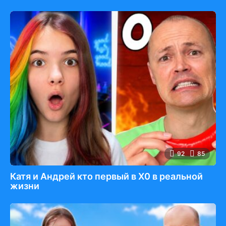
92
85
Катя и Андрей кто первый в Х0 в реальной
жизни