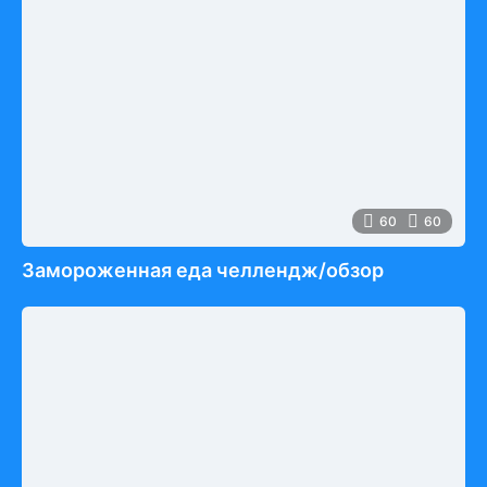
60
60
Замороженная еда челлендж/обзор