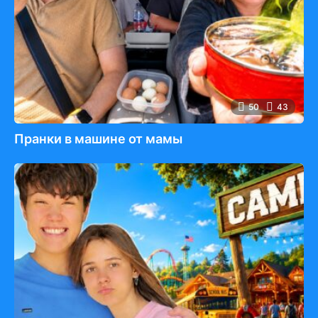
50
43
Пранки в машине от мамы