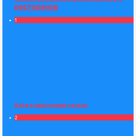
ресторанов
1
Катя и папа купают куклу
2