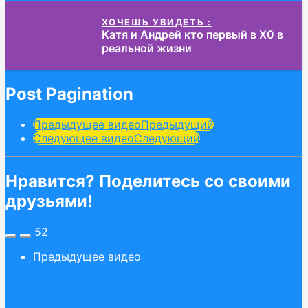
ХОЧЕШЬ УВИДЕТЬ :
Катя и Андрей кто первый в Х0 в
реальной жизни
Post Pagination
Предыдущее видео
Предыдущий
Следующее видео
Следующий
Нравится? Поделитесь со своими
друзьями!
52
Предыдущее видео