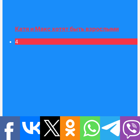
Катя и Макс хотят быть взрослыми
4
Катя и обзор игрушек