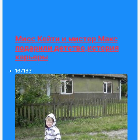
Мисс Кейти и мистер Макс
подарили детство,история
карьеры
167
163