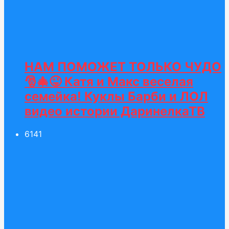
НАМ ПОМОЖЕТ ТОЛЬКО ЧУДО
🎅🎄😜 Катя и Макс веселая
семейка! Куклы Барби и ЛОЛ
видео истории ДаринелкаТВ
61
41