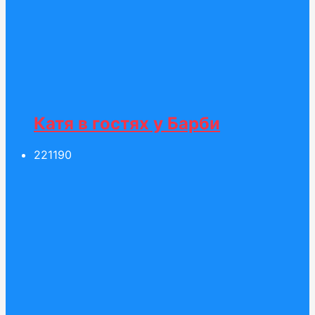
Катя в гостях у Барби
221
190