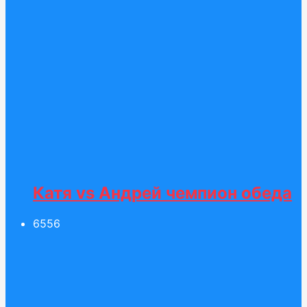
Катя vs Андрей чемпион обеда
65
56