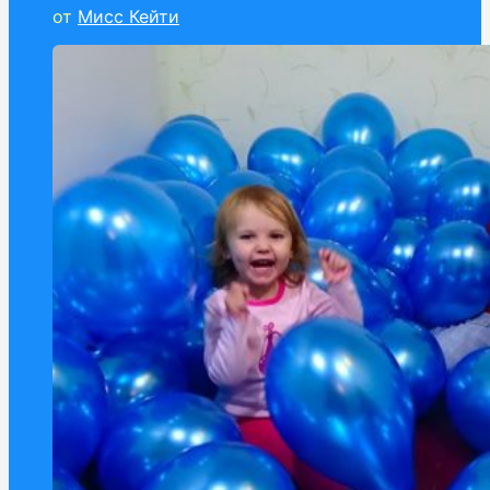
от
Мисс Кейти