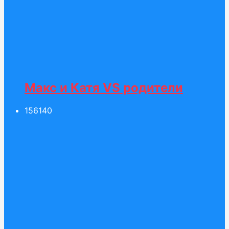
Макс и Катя VS родители
156
140