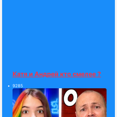
Катя и Андрей кто смелее ?
92
85