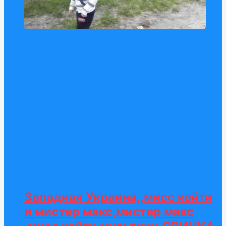
Западная Украина,,мисс кейти
и мистер макс,мистер макс