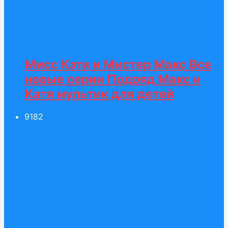
Мисс Кэти и Мистер Макс Все
новые серии Подряд Макс и
Катя мультик для детей
91
82