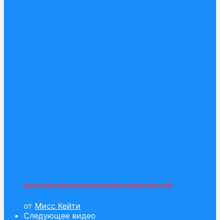
Макс и Катя сами построили игровые домики для детей
от
Мисс Кейти
Следующее видео