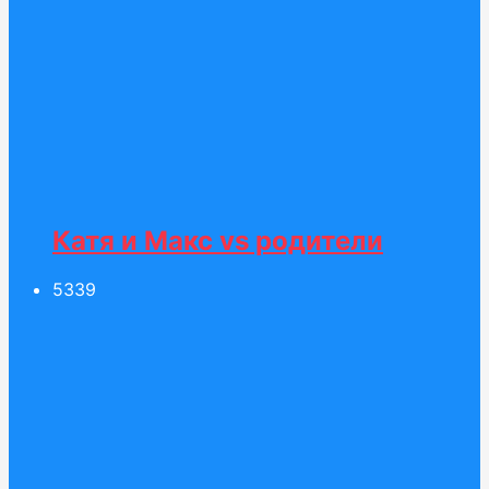
Катя и Макс vs родители
53
39