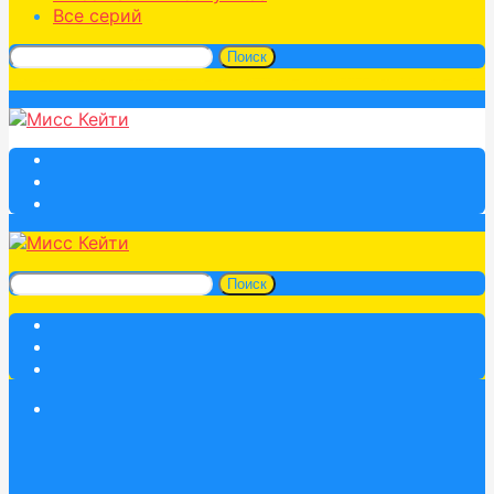
Все серий
Поиск
Поиск