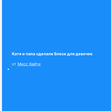
Катя и папа сделали Блеск для девочек
от
Мисс Кейти