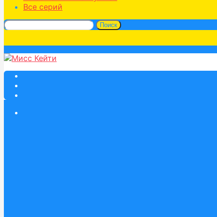
Все серий
Поиск