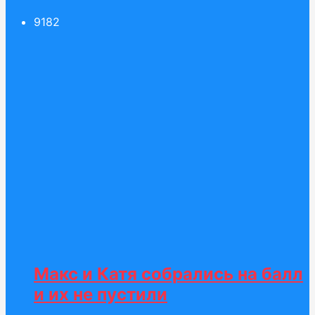
91
82
Макс и Катя собрались на балл
и их не пустили