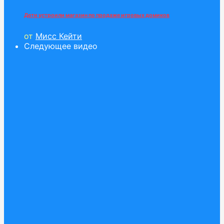
Дети устроили магазин по продаже игровых домиков
от
Мисс Кейти
Следующее видео