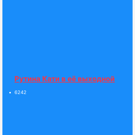
Рутина Кати в её выходной
62
42