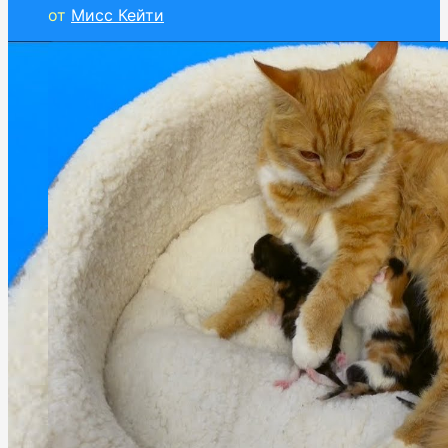
от
Мисс Кейти