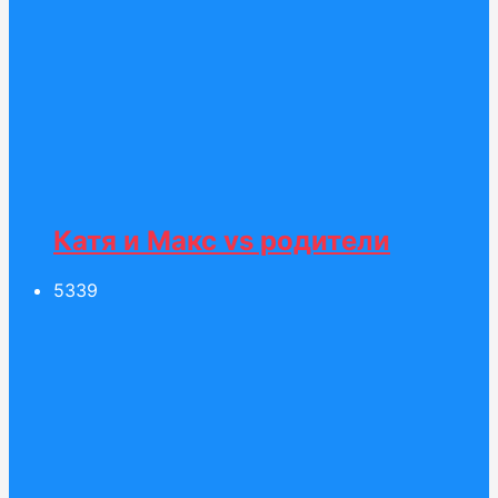
Катя и Макс vs родители
53
39