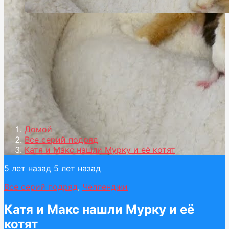
Домой
Все серий подряд
Катя и Макс нашли Мурку и её котят
5 лет назад
5 лет назад
Все серий подряд
,
Челленджи
Катя и Макс нашли Мурку и её
котят