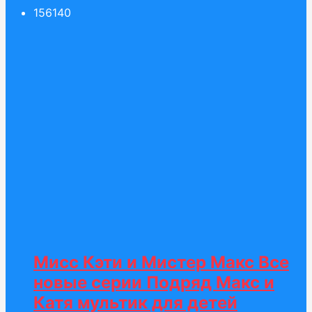
156
140
Мисс Кэти и Мистер Макс Все
новые серии Подряд Макс и
Катя мультик для детей