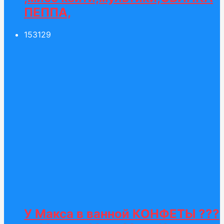
ПЕППА,
153
129
У Макса в ванной КОНФЕТЫ ???