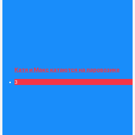
Катя и Макс катаются на паровозике
3