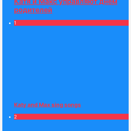
Катя и Макс управляют днём
родителей
1
Katy and Max sing songs
2