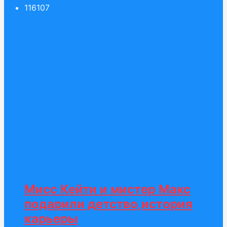
116
107
Мисс Кейти и мистер Макс
подарили детство,история
карьеры