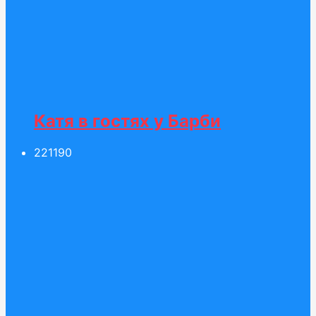
Катя в гостях у Барби
221
190