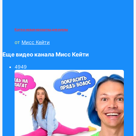
Катя и новая кроватка для куклы
от
Мисс Кейти
Еще видео канала Мисс Кейти
49
49