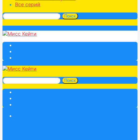
Все серий
Поиск
Поиск