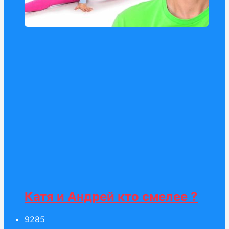
Катя и Андрей кто смелее ?
92
85