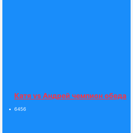
Катя vs Андрей чемпион обеда
64
56