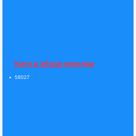
Катя и обзор куколки
580
27