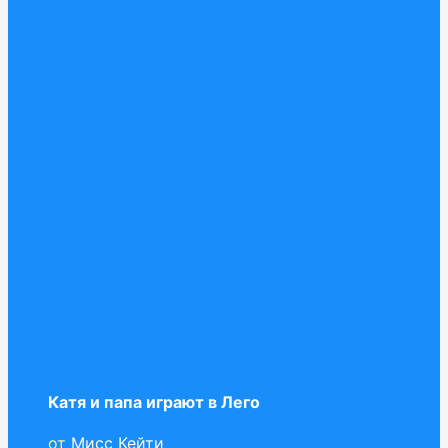
Катя и папа играют в Лего
от
Мисс Кейти