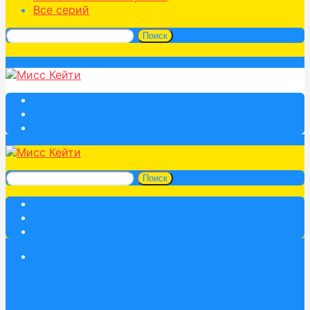
Все серий
Поиск
Поиск