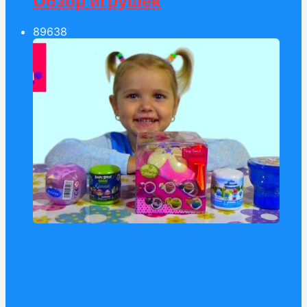
Обзор игрушек
896
38