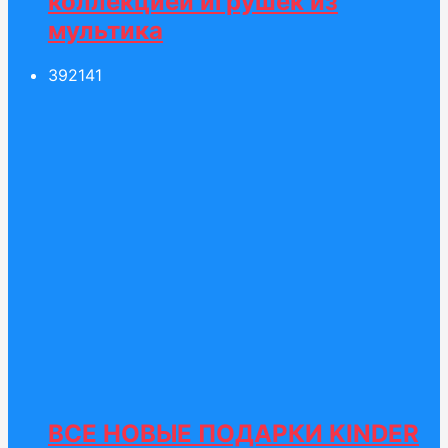
коллекцией игрушек из
мультика
392
141
ВСЕ НОВЫЕ ПОДАРКИ KINDER