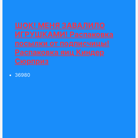
ШОК! МЕНЯ ЗАВАЛИЛО
ИГРУШКАМИ! Распаковка
посылки от подписчицы!
Распаковка яиц Киндер
Сюрприз
369
80