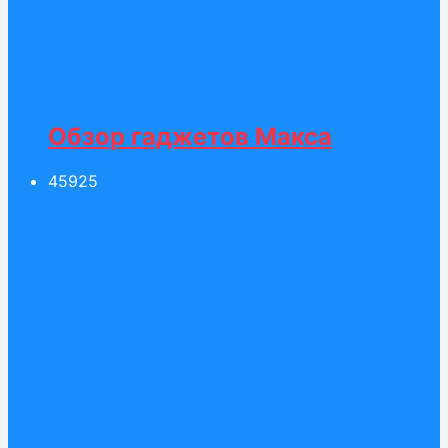
Обзор гаджетов Макса
459
25