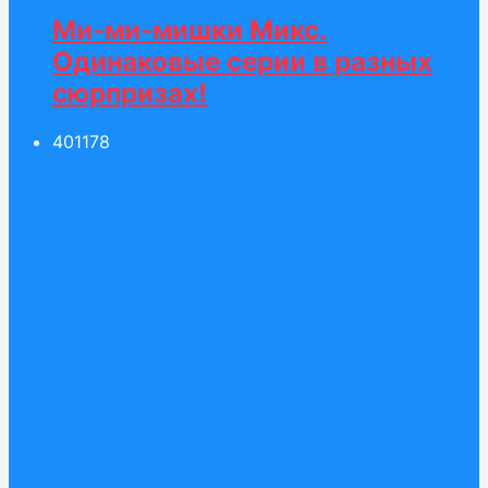
Ми-ми-мишки Микс.
Одинаковые серии в разных
сюрпризах!
401
178