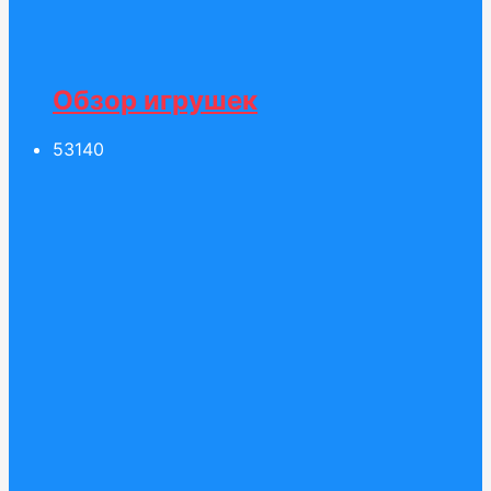
Обзор игрушек
531
40