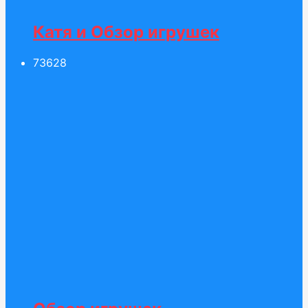
Катя и Обзор игрушек
736
28