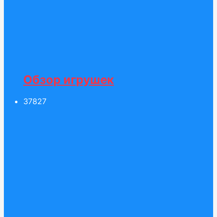
Обзор игрушек
378
27