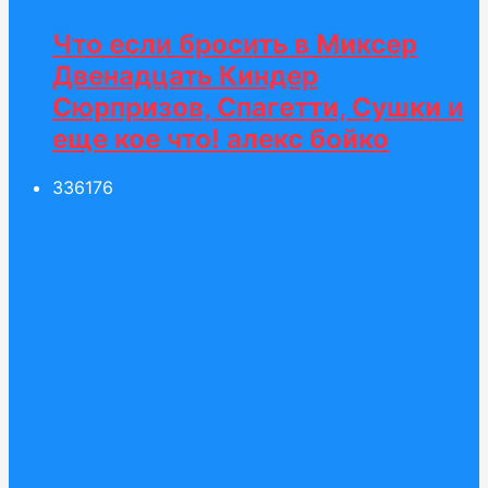
Что если бросить в Миксер
Двенадцать Киндер
Сюрпризов, Спагетти, Сушки и
еще кое что! алекс бойко
336
176