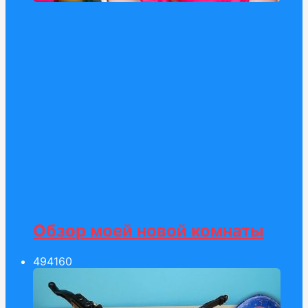
Обзор моей новой комнаты
494
160