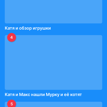
Катя и обзор игрушки
4
Катя и Макс нашли Мурку и её котят
5