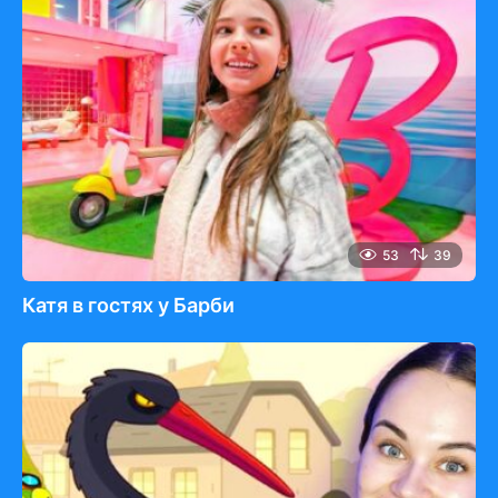
53
39
Катя в гостях у Барби