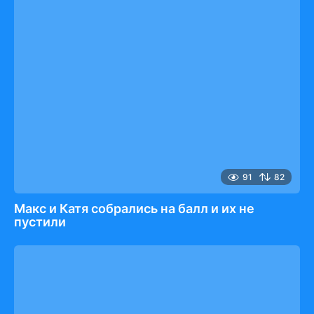
91
82
Макс и Катя собрались на балл и их не
пустили