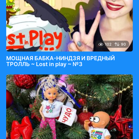
102
90
МОЩНАЯ БАБКА-НИНДЗЯ И ВРЕДНЫЙ
ТРОЛЛЬ ~ Lost in play ~ №3