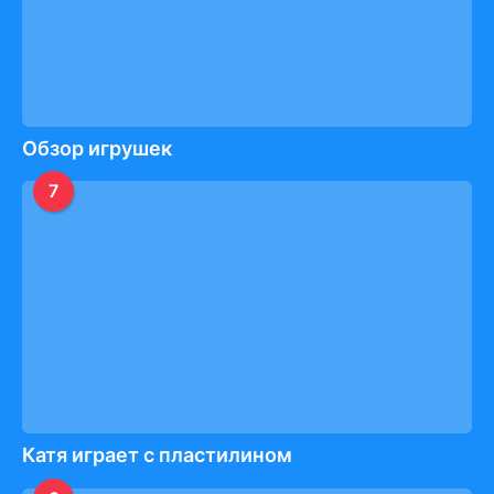
Обзор игрушек
7
Катя играет с пластилином