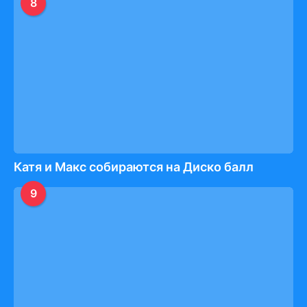
8
Катя и Макс собираются на Диско балл
9