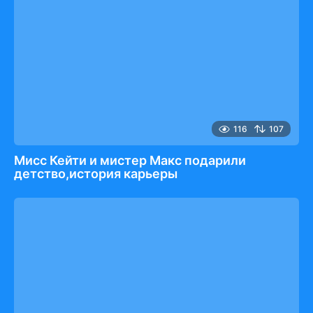
116
107
Мисс Кейти и мистер Макс подарили
детство,история карьеры