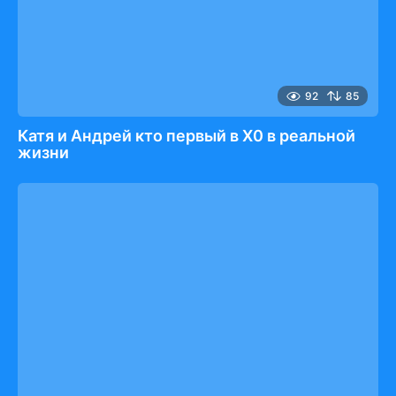
92
85
Катя и Андрей кто первый в Х0 в реальной
жизни