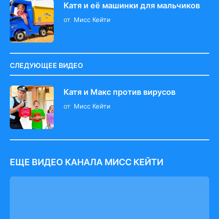
i
Катя и её машинки для мальчиков
o
от
Мисс Кейти
n
СЛЕДУЮЩЕЕ ВИДЕО
Катя и Макс против вирусов
от
Мисс Кейти
ЕЩЕ ВИДЕО КАНАЛА МИСС КЕЙТИ