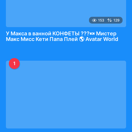
153
129
У Макса в ванной КОНФЕТЫ ???🍬 Мистер
Макс Мисс Кети Папа Плей 🌎 Avatar World
1