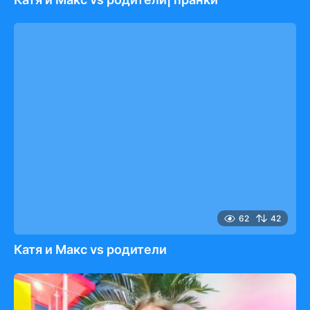
62
42
Катя и Макс vs родители